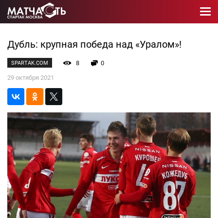
Дубль: крупная победа над «Уралом»!
8
0
SPARTAK.COM
29 октября 2021