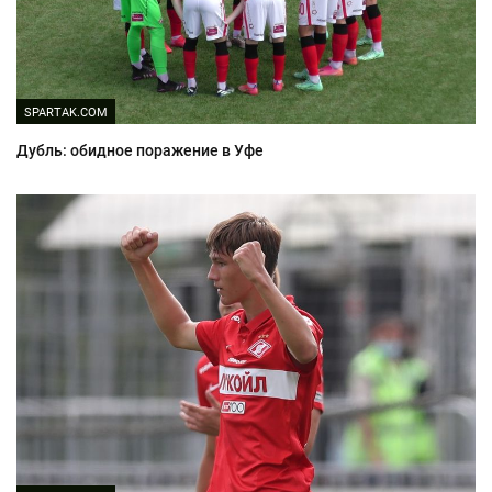
SPARTAK.COM
Дубль: обидное поражение в Уфе