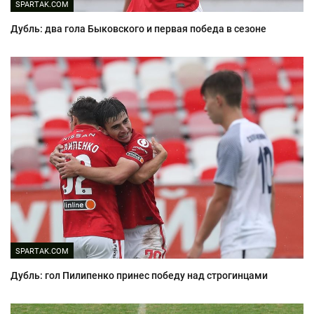
SPARTAK.COM
Дубль: два гола Быковского и первая победа в сезоне
SPARTAK.COM
Дубль: гол Пилипенко принес победу над строгинцами