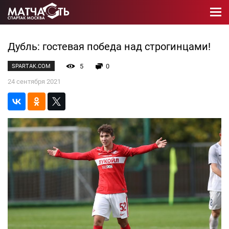
Дубль: гостевая победа над строгинцами!
5
0
SPARTAK.COM
24 сентября 2021