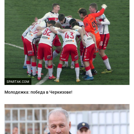
SPARTAK.COM
Молодежка: победа в Черкизове!