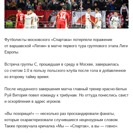
Футболисты московского «Спартака» потерпели поражение
от варшавской «Легии» в матче первого тура группового этапа Лиги
Европы.
Встреча группы С, прошедшая в среду в Москве, завершилась
со счетом 1:0 в пользу польского клуба после гола в добавленное
ко второму тайму время.
После неудачного завершения матча главный тренер красно-белых
Руй Витория повел команду к трибунам. Но оттуда понеслись свист
и оскорбления в адрес игроков.
«
Вы
позорище!» — несколько раз проскандировали фанаты,
которые охарактеризовали случившиеся нецензурным словом.
Также прозвучала кричалка «Мы — «Спартак», а вы — говно».