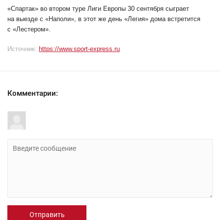
«Спартак» во втором туре Лиги Европы 30 сентября сыграет
на выезде с «Наполи», в этот же день «Легия» дома встретится
с «Лестером».
Источник:
https://www.sport-express.ru
Комментарии:
Отправить