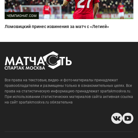
ЧЕМПИОНАТ.COM
Ломовицкий принес извинения за матч с «Легией»
Все права на текстовые, видео- и фото-материалы принадлежат
правообладателям и размещены только в ознакомительных целях. Все
права на статистическую информацию принадлежат spartakmoskva.ru.
При использовании статистических материалов сайта активная ссылка
на сайт spartakmoskva.ru обязательна