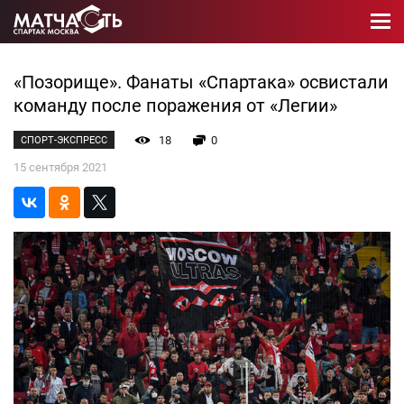
«Позорище». Фанаты «Спартака» освистали
команду после поражения от «Легии»
18
0
СПОРТ-ЭКСПРЕСС
15 сентября 2021