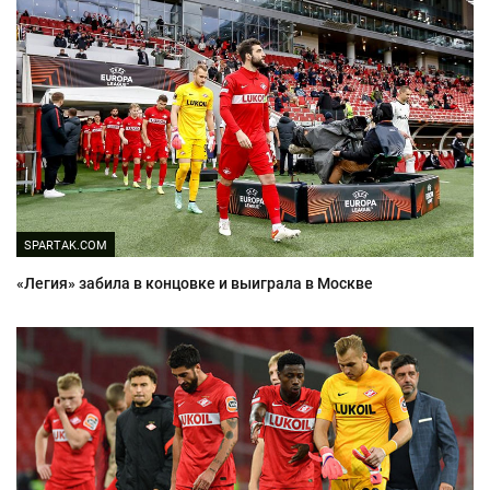
SPARTAK.COM
«Легия» забила в концовке и выиграла в Москве