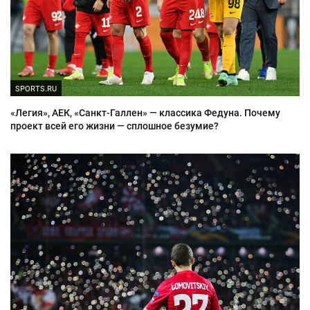
SPORTS.RU
«Легия», АЕК, «Санкт-Галлен» — классика Федуна. Почему
проект всей его жизни — сплошное безумие?