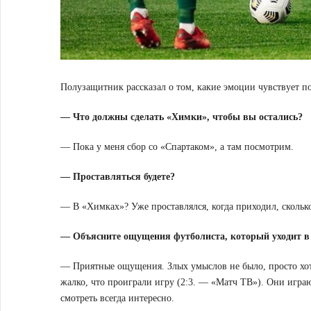
Полузащитник рассказал о том, какие эмоции чувствует п
— Что должны сделать «Химки», чтобы вы остались?
— Пока у меня сбор со «Спартаком», а там посмотрим.
— Проставляться будете?
— В «Химках»? Уже проставлялся, когда приходил, сколь
— Объясните ощущения футболиста, который уходит в а
— Приятные ощущения. Злых умыслов не было, просто хотел
жалко, что проиграли игру (2:3. — «Матч ТВ»). Они играю
смотреть всегда интересно.