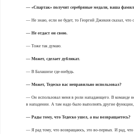
— «Спартак» получит серебряные медали, ваша фамил
— Не знаю, если не будет, то Георгий Джикия сказал, что 
— Не отдаст он свою.
— Тоже так думаю.
— Может, сделает дубликат.
— В Балашихе где-нибудь.
— Может, Тедеско вас неправильно использовал?
— Он использовал меня в роли нападающего. В команде н
в нападении. А там надо было выполнять другие функции, 
— Рады тому, что Тедеско ушел, а вы возвращаетесь?
— Я рад тому, что возвращаюсь, это во-первых. И рад, что 