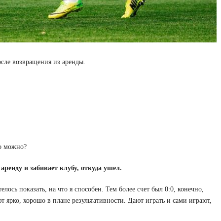
осле возвращения из аренды.
ко можно?
ренду и забивает клубу, откуда ушел.
ось показать, на что я способен. Тем более счет был 0:0, конечно,
т ярко, хорошо в плане результативности. Дают играть и сами играют,