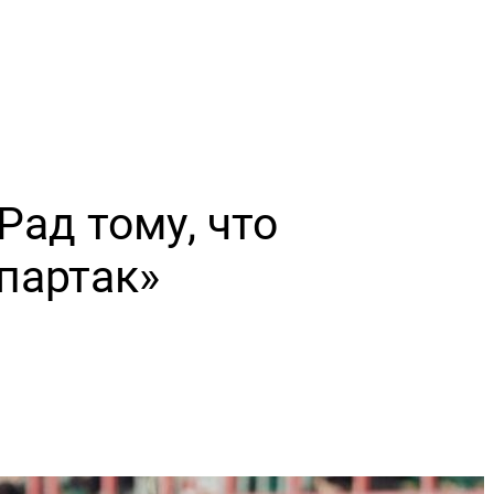
Рад тому, что
партак»