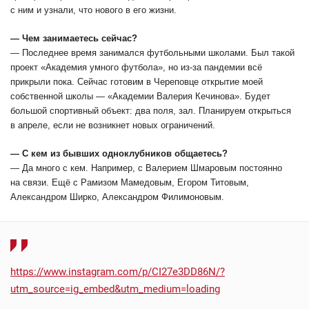
с ним и узнали, что нового в его жизни.
— Чем занимаетесь сейчас?
— Последнее время занимался футбольными школами. Был такой
проект «Академия умного футбола», но из-за пандемии всё
прикрыли пока. Сейчас готовим в Череповце открытие моей
собственной школы — «Академии Валерия Кечинова». Будет
большой спортивный объект: два поля, зал. Планируем открыться
в апреле, если не возникнет новых ограничений.
— С кем из бывших одноклубников общаетесь?
— Да много с кем. Например, с Валерием Шмаровым постоянно
на связи. Ещё с Рамизом Мамедовым, Егором Титовым,
Александром Ширко, Александром Филимоновым.
https://www.instagram.com/p/CI27e3DD86N/?
utm_source=ig_embed&utm_medium=loading