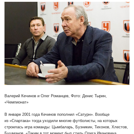
Валерий Кечинов и Олег Романцев, Фото: Денис Тырин,
«Чемпионат»
В январе 2001 года Кечинов пополнил «Сатурн». Вообще
из «Спартака» тогда уходили многие футболисты, на которых
строилась игра команды: Цымбаларь, Бузникин, Тихонов, Хлестов,
Бушманов. «Таким в тот момент был стиль Олега Ивановича.