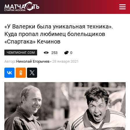
«У Валерки была уникальная техника».
Куда пропал любимец болельщиков
«Спартака» Кечинов
253
0
ЧЕМПИОНАТ.COM
Автор
: Николай Егорычев -
28 января 2021