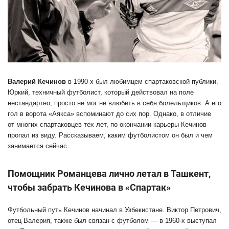
Валерий Кечинов
в 1990-х был любимцем спартаковской публики.
Юркий, техничный футболист, который действовал на поле
нестандартно, просто не мог не влюбить в себя болельщиков. А его
гол в ворота «Аякса» вспоминают до сих пор. Однако, в отличие
от многих спартаковцев тех лет, по окончании карьеры Кечинов
пропал из виду. Рассказываем, каким футболистом он был и чем
занимается сейчас.
Помощник Романцева лично летал в Ташкент,
чтобы забрать Кечинова в «Спартак»
Футбольный путь Кечинов начинал в Узбекистане. Виктор Петрович,
отец Валерия, также был связан с футболом — в 1960-х выступал