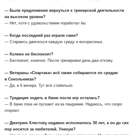
— Были предложения вернуться к тренерской деятельности
на высоком уровне?
— Нет, хотя с удовольствием поработал бы.
— Когда последний раз играли сами?
— Стараюсь двигаться каждую среду и воскресенье.
— Колено не беспокоит?
— Беспокоит, конечно. После тренировки день-два отхожу.
— Ветераны «Спартака» всё также собираются по средам
в Сокольниках?
— Да, в 6 вечера. Тут всё стабильно.
— Традиция ходить в баню после игр осталась?
— В баню пока не пускают из-за пандемии. Надеюсь, что скоро
откроют.
— Дмитрию Хлестову недавно исполнилось 50 лет, а он до сих
пор носится за любителей. Уникум?