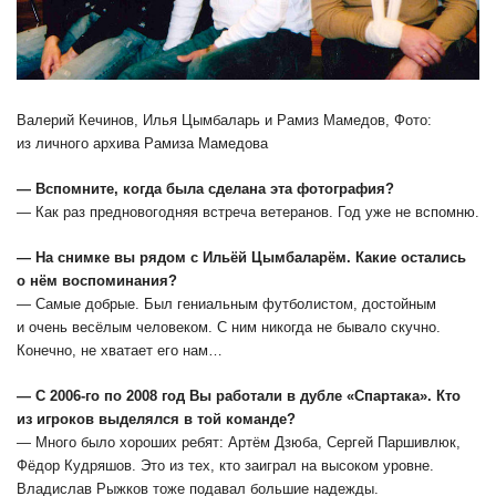
Валерий Кечинов, Илья Цымбаларь и Рамиз Мамедов, Фото:
из личного архива Рамиза Мамедова
— Вспомните, когда была сделана эта фотография?
— Как раз предновогодняя встреча ветеранов. Год уже не вспомню.
— На снимке вы рядом с Ильёй Цымбаларём. Какие остались
о нём воспоминания?
— Самые добрые. Был гениальным футболистом, достойным
и очень весёлым человеком. С ним никогда не бывало скучно.
Конечно, не хватает его нам…
— С 2006-го по 2008 год Вы работали в дубле «Спартака». Кто
из игроков выделялся в той команде?
— Много было хороших ребят: Артём Дзюба, Сергей Паршивлюк,
Фёдор Кудряшов. Это из тех, кто заиграл на высоком уровне.
Владислав Рыжков тоже подавал большие надежды.