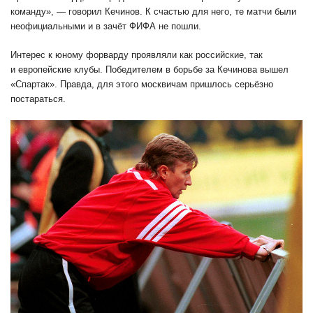
команду», — говорил Кечинов. К счастью для него, те матчи были
неофициальными и в зачёт ФИФА не пошли.
Интерес к юному форварду проявляли как российские, так
и европейские клубы. Победителем в борьбе за Кечинова вышел
«Спартак». Правда, для этого москвичам пришлось серьёзно
постараться.