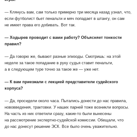
— Клянусь вам, сам только примерно три месяца назад узнал, что,
если футболист бьет пенальти и мяч попадает в штангу, он сам
не имеет права его добивать. Вот так.
— Ходырев проводит с вами работу? Объясняет тонкости
правил?
— Да говорю же, бывают разные эпизоды. Смотришь: на этой
неделе за такое попадание в руку судья ставит пенальти,
а в следующем туре точно за такое же — уже нет.
— К вам приезжали с лекцией представители судейского
корпуса?
— Да, просидели около часа. Пытались донести до нас правила,
нововведения, трактовки. У наших парней тоже возникли вопросы.
На часть из них ответили сразу, какие-то были вынесены
на рассмотрение экспертно-судейской комиссии. Обещали, что
до нас донесут решение ЭСК. Все было очень уважительно.