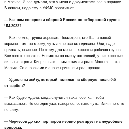
в Москве. И все думали, что у меня с документами все в порядке.
В общем, надо ему в УФМС обратиться.
— Как вам соперники сборной России по отборочной группе
ЧМ-2022?
— Как по мне, группа хорошая. Посмотрел, кто был в нашей
корзине: там, по-моему, чуть ли не все скандинавы. Они, надо
признать, опасные. Поэтому для меня — хорошая рабочая группа.
Все знают хорватов. Несмотря на смену поколений, у них хорошие
сильные игроки. Кипр я знаю — мы с ними играли. Мальта — это
Мальта. Со словаками и словенцами не играл, правда.
— Удивлены хейту, который полился на сборную после 0:5
от сербов?
— Как будто ждали, когда случится такая осечка, чтобы
высказаться. Но сегодня уже, наверное, остыло чуть. Или я чего-то
не вижу.
— Черчесов до сих пор порой нервно реагирует на неудобные
вопросы.