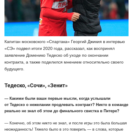
Капитан московского «Спартака» Георгий Джикия в интервью
«СЭ» подвел итоги 2020 года, рассказал, как воспринял
заявление Доменико Тедеско об уходе по окончании
контракта, а также поделился мнением относительно своего
будущего.
Тедеско, «Сочи», «Зенит»
— Какими были ваши первые мысли, когда услышали
от Тедеско о нежелании продлевать контракт? Никто в команде
реально не знал об этом до финального свистка в Питере?
— Конечно, об этом никто не знал, и после игры это была большая
неожиданность! Тяжело было в это поверить — в слова, которые