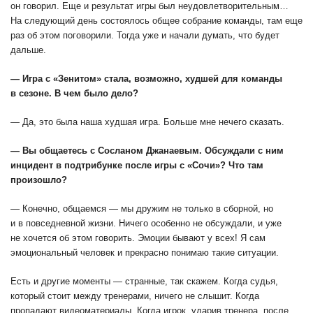
он говорил. Еще и результат игры был неудовлетворительным…
На следующий день состоялось общее собрание команды, там еще
раз об этом поговорили. Тогда уже и начали думать, что будет
дальше.
— Игра с «Зенитом» стала, возможно, худшей для команды
в сезоне. В чем было дело?
— Да, это была наша худшая игра. Больше мне нечего сказать.
— Вы общаетесь с Сосланом Джанаевым. Обсуждали с ним
инцидент в подтрибунке после игры с «Сочи»? Что там
произошло?
— Конечно, общаемся — мы дружим не только в сборной, но
и в повседневной жизни. Ничего особенно не обсуждали, и уже
не хочется об этом говорить. Эмоции бывают у всех! Я сам
эмоциональный человек и прекрасно понимаю такие ситуации.
Есть и другие моменты — странные, так скажем. Когда судья,
который стоит между тренерами, ничего не слышит. Когда
пропадают видеоматериалы. Когда игрок, ударив тренера, после