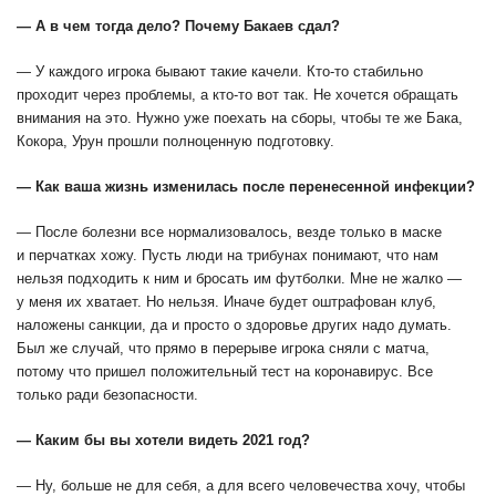
— А в чем тогда дело? Почему Бакаев сдал?
— У каждого игрока бывают такие качели. Кто-то стабильно
проходит через проблемы, а кто-то вот так. Не хочется обращать
внимания на это. Нужно уже поехать на сборы, чтобы те же Бака,
Кокора, Урун прошли полноценную подготовку.
— Как ваша жизнь изменилась после перенесенной инфекции?
— После болезни все нормализовалось, везде только в маске
и перчатках хожу. Пусть люди на трибунах понимают, что нам
нельзя подходить к ним и
бросать им футболки
. Мне не жалко —
у меня их хватает. Но нельзя. Иначе будет оштрафован клуб,
наложены санкции, да и просто о здоровье других надо думать.
Был же случай, что прямо в перерыве игрока сняли с матча,
потому что пришел положительный тест на коронавирус. Все
только ради безопасности.
— Каким бы вы хотели видеть 2021 год?
— Ну, больше не для себя, а для всего человечества хочу, чтобы