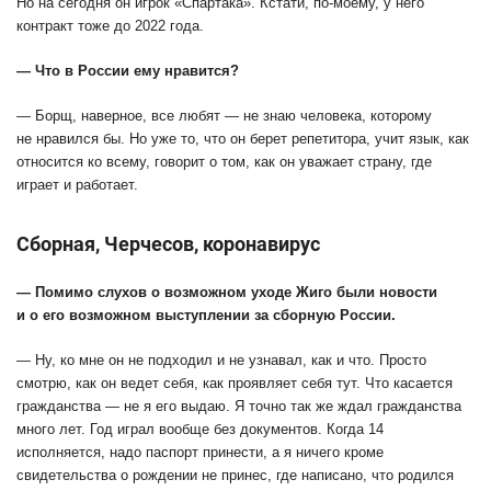
Но на сегодня он игрок «Спартака». Кстати, по-моему, у него
контракт тоже до 2022 года.
— Что в России ему нравится?
— Борщ, наверное, все любят — не знаю человека, которому
не нравился бы. Но уже то, что он берет репетитора, учит язык, как
относится ко всему, говорит о том, как он уважает страну, где
играет и работает.
Сборная, Черчесов, коронавирус
— Помимо слухов о возможном уходе Жиго были новости
и о его возможном выступлении за сборную России.
— Ну, ко мне он не подходил и не узнавал, как и что. Просто
смотрю, как он ведет себя, как проявляет себя тут. Что касается
гражданства — не я его выдаю. Я точно так же ждал гражданства
много лет. Год играл вообще без документов. Когда 14
исполняется, надо паспорт принести, а я ничего кроме
свидетельства о рождении не принес, где написано, что родился