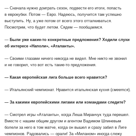
— Сначала нужно доиграть сезон, подвести его итоги, попасть
в еврокубки
. Потом — Евро. Надеюсь, получится там успешно
выступить. Ну, а уже потом от всего этого отталкиваться.
Посмотрим, что будет летом. Сядем — пообщаемся.
—
Были уже какие-то конкретные предложения? Ходили слухи
об интересе «Наполи», «Аталанты».
— Своими глазами ничего никогда не видел. Мне никто не звонил
и не говорил, что вот есть такие-то предложения.
— Какая европейская лига больше всего нравится?
— Итальянский чемпионат. Нравится итальянская кухня (
смеется
).
— За какими европейскими лигами или командами следите?
— Смотрел игры «Аталанты», когда Леша Миранчук туда перешел.
Вместе с нашим общим другом и агентом Вадимом Шпиневым
болели за него в том матче, когда он вышел и сразу забил в Лиге
чемпионов. Радовались — орали! За «Миланом» иногда слежу