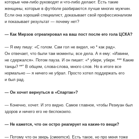
которые чем-либо руководят и что-либо делают. Есть такие
женщины, которые в футболе разбираются лучше многих мужчин.
Если она хороший специалист, доказывает свой профессионализм
и показывает результат — почему нет?
— Как Мирзов отреагировал на ваш пост после его гола ЦСКА?
— Я ему пишу: «С голом. Сам гол не видел, но * как рад».
Он отвечает, что были там моменты, все дела. А я ему: «Извини,
не сдержался». Потом пауза. И он пишет: «* убери, убери. *** Какие
танцы? **" В общем, слова-слова, много слов. Но в итоге все
нормально — я ничего не убрал. Просто хотел поддержать его
и был рад.
— Он хочет вернуться в «Спартак»?
— Конечно, хочет. И это видно. Самое главное, чтобы Резиуан был
здоров и ничего его не беспокоило.
— Не кажется, что он остро реагирует на какие-то вещи?
— Потому что он зверь (
смеется
). Есть такое, но про меня тоже