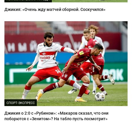
Джикия: «Очень жду матчей сборной. Соскучился»
СПОРТ-ЭКСПРЕСС
Джикия о 2:0 с «Рубином»: «Макаров сказал, что они
поборются с «Зенитом»? На табло пусть посмотрит»