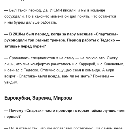
— Был такой период, да. И СМИ писали, и мы в команде
обсуждали. Но в какой-то момент он дал понять, что останется
и мы будем дальше работать.
— В 2018-м был период, когда за пару месяцев «Спартаком»
руководили три разных тренера. Период работы с Тедеско —
затишье перед бурей?
— Сравнивать специалистов я не стану — не люблю это. Скажу
лишь, что мне комфортно работалось и с Каррерой, и с Кононовым,
и сейчас с Тедеско. Отлично ощущаю себя в команде. А бури
вокруг «Спартака» были всегда, вам ли не знать? Поживем —
увидим.
Еврокубки, Зарема, Мирзов
— Почему «Спартак» часто проводит вторые таймы лучше, чем
первые?
— Ну, я отвечу так, что мы добавляем постепенно. На самом деле