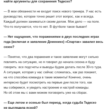
найти аргументы для сохранения Тедеско?
— В мои обязанности не входит поиск нового тренера. У нас есть
руководство, которое точно решит этот вопрос, как и всегда.
Каждый должен заниматься своим делом. Мое дело — на поле.
Что-то получается, что-то нет. В футболе такое бывает!
— Нет ощущения, что поражениями в двух последних играх
года (включая и заявление Доменико) «Спартак» завалил весь
сезон?
— Понятно, что два поражения и такое заявление могут сильно
повлиять на ситуацию, но я говорил до начала сезона и буду
говорить: все подсчеты и выводы будем делать после 30-го тура.
А ситуация, которая у нас сейчас сложилась, как раз покажет,
на что способна команда в такие моменты! Конечно, очень
интересно будет посмотреть на первые дни после того, как
мы соберемся, и увидеть настроение и настрой команды.
Но об этом мы с вами можем поговорить уже на сборах.
— Еще летом и осенью был период, когда судьба Тедеско
не выглядела ясной?