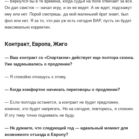
— Вернулся бы в те времена, когда судья на поле отвечает за все.
Он дал свисток — начал игру, и он ее ведет. А не ждет, подскажут
ему или нет. Порой смотришь: да мой маленький брат знает, был
фол или нет. Я за то, что раз уж есть сегодня ВАР, пусть он будет
максимально корректен.
Контракт, Европа, Жиго
— Ваш контракт со «Спартаком» действует еще полтора сезона.
Уже задумывались о продлении?
— Я спокойно отношусь к этому.
— Когда комфортно начинать переговоры о продлении?
— Если полгода останется, а контракт не будет предложен,
конечно, это будет напрягать. Но на сегодня, повторюсь, я спокоен.
И эту тему точно поднимать не буду.
— Не думаете, что следующий год — идеальный момент для
возможного отъезда в Европу?