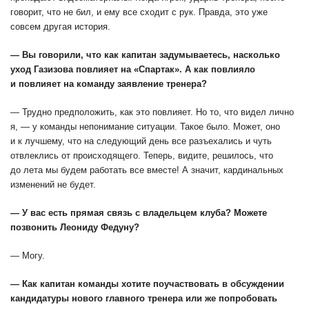
говорит, что не бил, и ему все сходит с рук. Правда, это уже
совсем другая история.
— Вы говорили, что как капитан задумываетесь, насколько
уход Газизова повлияет на «Спартак». А как повлияло
и повлияет на команду заявление тренера?
— Трудно предположить, как это повлияет. Но то, что видел лично
я, — у команды непонимание ситуации. Такое было. Может, оно
и к лучшему, что на следующий день все разъехались и чуть
отвлеклись от происходящего. Теперь, видите, решилось, что
до лета мы будем работать все вместе! А значит, кардинальных
изменений не будет.
— У вас есть прямая связь с владельцем клуба? Можете
позвонить Леониду Федуну?
— Могу.
— Как капитан команды хотите поучаствовать в обсуждении
кандидатуры нового главного тренера или же попробовать