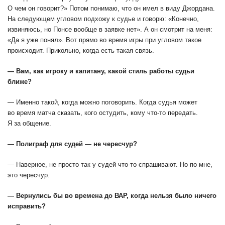
О чем он говорит
?» Потом понимаю, что он имел в виду Джордана.
На следующем угловом подхожу к судье и говорю: «Конечно,
извиняюсь, но Понсе вообще в заявке нет». А он смотрит на меня:
«Да я уже понял». Вот прямо во время игры при угловом такое
происходит. Прикольно, когда есть такая связь.
— Вам, как игроку и капитану, какой стиль работы судьи
ближе?
— Именно такой, когда можно поговорить. Когда судья может
во время матча сказать, кого остудить, кому что-то передать.
Я за общение.
— Полиграф для судей — не чересчур?
— Наверное, не просто так у судей что-то спрашивают. Но по мне,
это чересчур.
— Вернулись бы во времена до ВАР, когда нельзя было ничего
исправить?