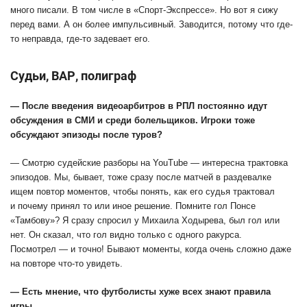
много писали. В том числе в «Спорт-Экспрессе». Но вот я сижу
перед вами. А он более импульсивный. Заводится, потому что где-
то неправда, где-то задевает его.
Судьи, ВАР, полиграф
— После введения видеоарбитров в РПЛ постоянно идут
обсуждения в СМИ и среди болельщиков. Игроки тоже
обсуждают эпизоды после туров?
— Смотрю судейские разборы на
YouTube
— интересна трактовка
эпизодов. Мы, бывает, тоже сразу после матчей в раздевалке
ищем повтор моментов, чтобы понять, как его судья трактовал
и почему принял то или иное решение. Помните гол Понсе
«Тамбову»? Я сразу спросил у Михаила Ходырева, был гол или
нет. Он сказал, что гол видно только с одного ракурса.
Посмотрел — и точно! Бывают моменты, когда очень сложно даже
на повторе что-то увидеть.
— Есть мнение, что футболисты хуже всех знают правила
игры.