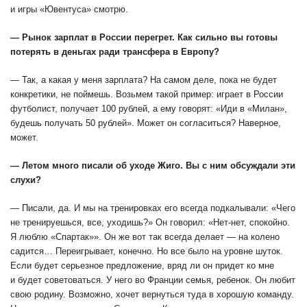
и игры «Ювентуса» смотрю.
— Рынок зарплат в России перегрет. Как сильно вы готовы
потерять в деньгах ради трансфера в Европу?
— Так, а какая у меня зарплата? На самом деле, пока не будет
конкретики, не поймешь. Возьмем такой пример: играет в России
футболист, получает 100 рублей, а ему говорят: «Иди в «Милан»,
будешь получать 50 рублей». Может он согласиться? Наверное,
может.
— Летом много писали об уходе Жиго. Вы с ним обсуждали эти
слухи?
— Писали, да. И мы на тренировках его всегда подкалывали: «Чего
не тренируешься, все, уходишь?» Он говорил: «Нет-нет, спокойно.
Я люблю «Спартак»». Он же вот так всегда делает — на колено
садится… Переигрывает, конечно. Но все было на уровне шуток.
Если будет серьезное предложение, вряд ли он придет ко мне
и будет советоваться. У него во Франции семья, ребенок. Он любит
свою родину. Возможно, хочет вернуться туда в хорошую команду.