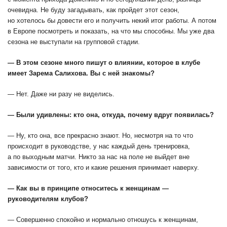
очевидна. Не буду загадывать, как пройдет этот сезон,
но хотелось бы довести его и получить некий итог работы. А потом
в Европе посмотреть и показать, на что мы способны. Мы уже два
сезона не выступали на групповой стадии.
— В этом сезоне много пишут о влиянии, которое в клубе
имеет Зарема Салихова. Вы с ней знакомы?
— Нет. Даже ни разу не виделись.
— Были удивлены: кто она, откуда, почему вдруг появилась?
— Ну, кто она, все прекрасно знают. Но, несмотря на то что
происходит в руководстве, у нас каждый день тренировка,
а по выходным матчи. Никто за нас на поле не выйдет вне
зависимости от того, кто и какие решения принимает наверху.
— Как вы в принципе относитесь к женщинам —
руководителям клубов?
— Совершенно спокойно и нормально отношусь к женщинам,