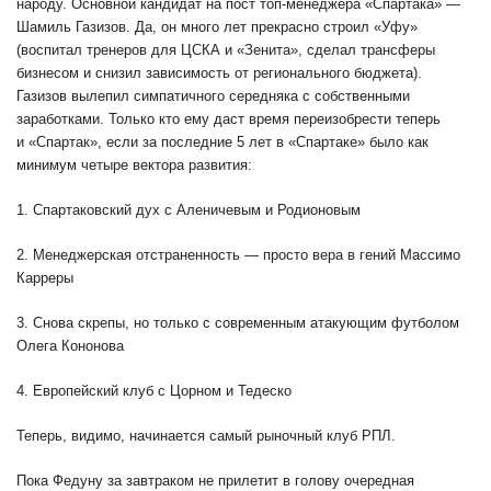
народу. Основной кандидат на пост топ-менеджера «Спартака» —
Шамиль Газизов. Да, он много лет прекрасно строил «Уфу»
(воспитал тренеров для ЦСКА и «Зенита», сделал трансферы
бизнесом и снизил зависимость от регионального бюджета).
Газизов вылепил симпатичного середняка с собственными
заработками. Только кто ему даст время переизобрести теперь
и «Спартак», если за последние 5 лет в «Спартаке» было как
минимум четыре вектора развития:
1. Спартаковский дух с Аленичевым и Родионовым
2. Менеджерская отстраненность — просто вера в гений Массимо
Карреры
3. Снова скрепы, но только с современным атакующим футболом
Олега Кононова
4. Европейский клуб с Цорном и Тедеско
Теперь, видимо, начинается самый рыночный клуб РПЛ.
Пока Федуну за завтраком не прилетит в голову очередная