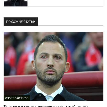
ПОХОЖИЕ СТАТЬИ
СПОРТ-ЭКСПРЕСС
Тедеско — о тактике, решении возглавить «Спартак»