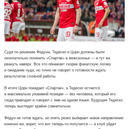
Судя по решению Федуна, Тедеско и Цорн должны были
окончательно починить «Спартак» в межсезонье — и тут же
рвануть наверх. Все это обнажает скорее фанатскую логику
и ожидание чуда, но точно не говорит о готовности ждать
результатов сложной работы.
В итоге Цорн покидает «Спартак», а Тедеско остается
в максимально уязвимой позиции — без человека, который его
сюда приводил и говорил с ним на одном языке. Будущее Тедеско
теперь выглядит крайне сомнительно.
Федун не готов ждать, он опять резко выбирает новое направление:
конечно же, верит, что вот теперь-то получится — и клуб уйдет