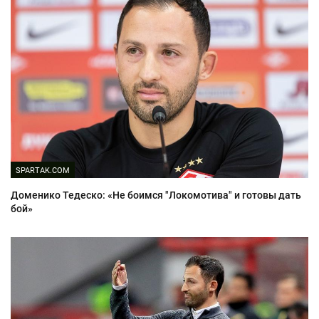
SPARTAK.COM
Доменико Тедеско: «Не боимся "Локомотива" и готовы дать
бой»