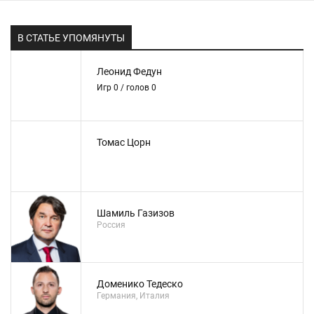
В СТАТЬЕ УПОМЯНУТЫ
Леонид Федун
Игр 0 / голов 0
Томас Цорн
Шамиль Газизов
Россия
Доменико Тедеско
Германия, Италия