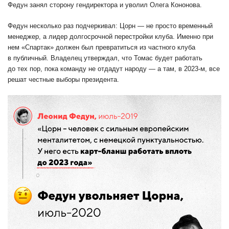
Федун занял сторону гендиректора и уволил Олега Кононова.
Федун несколько раз подчеркивал: Цорн — не просто временный
менеджер, а лидер долгосрочной перестройки клуба. Именно при
нем «Спартак» должен был превратиться из частного клуба
в публичный. Владелец утверждал, что Томас будет работать
до тех пор, пока команду не отдадут народу — а там, в 2023-м, все
решат честные выборы президента.