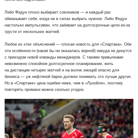
Либо Федун плохо выбирает союзников — и каждый раз
обманывает себя, когда не в силах выбрать нужное. Либо Федун
настолько импульсивен, что забивает на долгосрочные цели из-за
грусти от нескольких матчей.
Любое из этих объяснений — плохая новость для «Спартака». Обе
эти особенности (какая бы ни оказалась верной) никуда не денутся
с приходом новой команды менеджеров. С такими привычками
невозможно спокойное долгосрочное планирование, жить
на дистанции четырех матчей и на волне эмоций опасно для
бизнеса — уж нефтяной барон должен понимать это лучше других.
Но в «Спартаке» цена ошибки ниже, чем в «Лукойле», поэтому
повторять промахи можно сколько угодно.