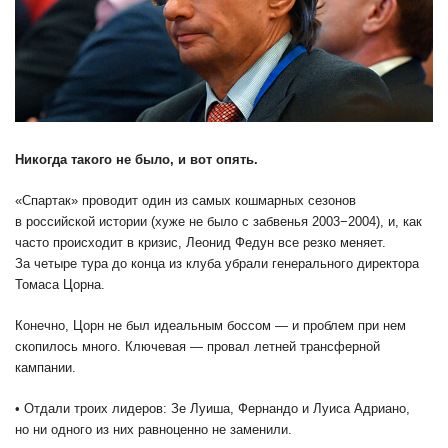
Никогда такого не было, и вот опять.
«Спартак» проводит один из самых кошмарных сезонов
в российской истории (хуже не было с забвенья 2003−2004), и, как
часто происходит в кризис, Леонид Федун все резко меняет.
За четыре тура до конца из клуба убрали генерального директора
Томаса Цорна.
Конечно, Цорн не был идеальным боссом — и проблем при нем
скопилось много. Ключевая — провал летней трансферной
кампании.
• Отдали троих лидеров: Зе Луиша, Фернандо и Луиса Адриано,
но ни одного из них равноценно не заменили.