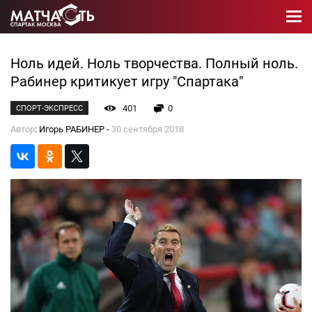
Ноль идей. Ноль творчества. Полный ноль.
Рабинер критикует игру "Спартака"
401
0
СПОРТ-ЭКСПРЕСС
Автор
: Игорь РАБИНЕР -
30 сентября 2018