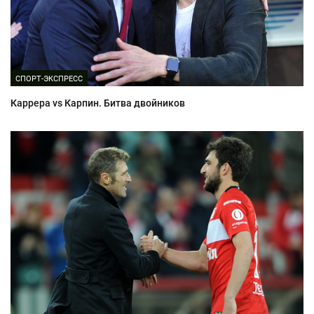
СПОРТ-ЭКСПРЕСС
Каррера vs Карпин. Битва двойников