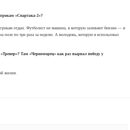
игрокам «Спартака-2»?
игрокам отдых. Футболист не машина, в которую заливают бензин — и
а поле по три раза за неделю. А молодежь, которую я использовал
 «Тренер»? Там «Черноморец» как раз вырвал победу у
ой жизни.