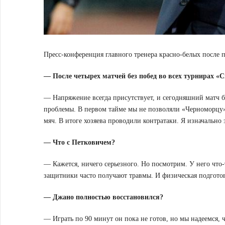
Пресс-конференция главного тренера красно-белых после 
— После четырех матчей без побед во всех турнирах «
— Напряжение всегда присутствует, и сегодняшний матч 
проблемы. В первом тайме мы не позволяли «Черноморцу» с
мяч. В итоге хозяева проводили контратаки. Я изначально
— Что с Петковичем?
— Кажется, ничего серьезного. Но посмотрим. У него что-
защитники часто получают травмы. И физическая подготов
— Джано полностью восстановился?
— Играть по 90 минут он пока не готов, но мы надеемся, 