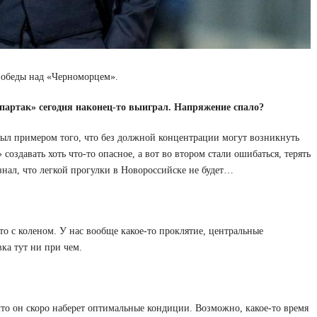
победы над «Черноморцем».
Спартак» сегодня наконец-то выиграл. Напряжение спало?
был примером того, что без должной концентрации могут возникнуть
оздавать хоть что-то опасное, а вот во втором стали ошибаться, терять
 знал, что легкой прогулки в Новороссийске не будет…
то с коленом. У нас вообще какое-то проклятие, центральные
ка тут ни при чем.
что он скоро наберет оптимальные кондиции. Возможно, какое-то время