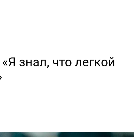
«Я знал, что легкой
»