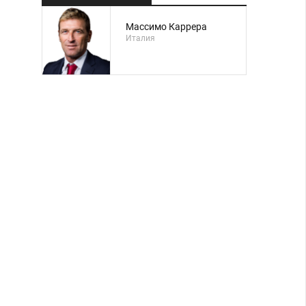
Массимо Каррера
Италия