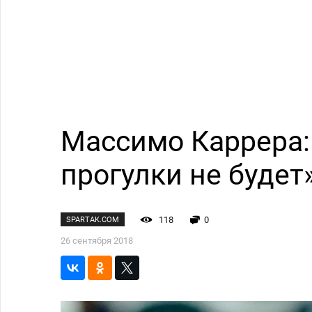
Массимо Каррера: 
прогулки не будет
118
0
SPARTAK.COM
26 сентября 2018