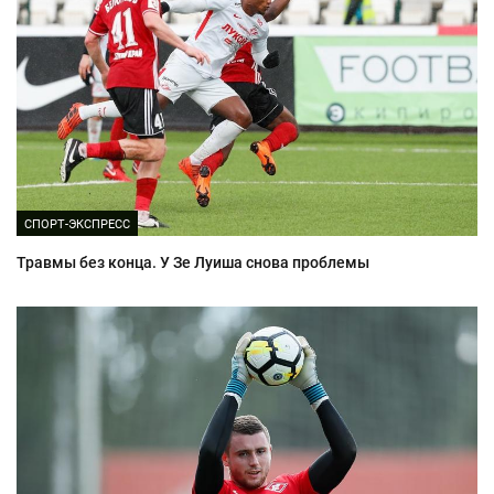
СПОРТ-ЭКСПРЕСС
Травмы без конца. У Зе Луиша снова проблемы