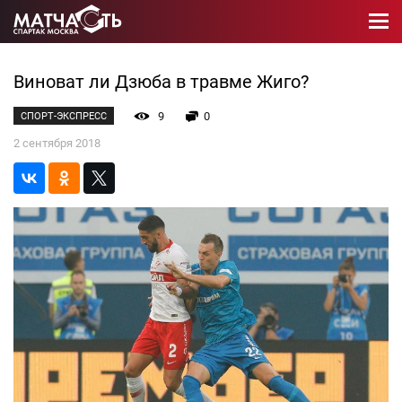
Виноват ли Дзюба в травме Жиго?
9
0
СПОРТ-ЭКСПРЕСС
2 сентября 2018