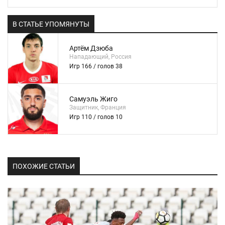
В СТАТЬЕ УПОМЯНУТЫ
Артём Дзюба
Нападающий, Россия
Игр 166 / голов 38
Самуэль Жиго
Защитник, Франция
Игр 110 / голов 10
ПОХОЖИЕ СТАТЬИ