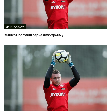
SPARTAK.COM
Селихов получил серьезную травму