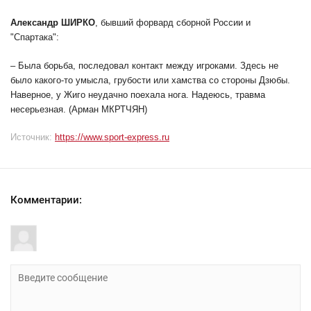
Александр ШИРКО
, бывший форвард сборной России и
"Спартака":
– Была борьба, последовал контакт между игроками. Здесь не
было какого-то умысла, грубости или хамства со стороны Дзюбы.
Наверное, у Жиго неудачно поехала нога. Надеюсь, травма
несерьезная. (Арман МКРТЧЯН)
Источник:
https://www.sport-express.ru
Комментарии: