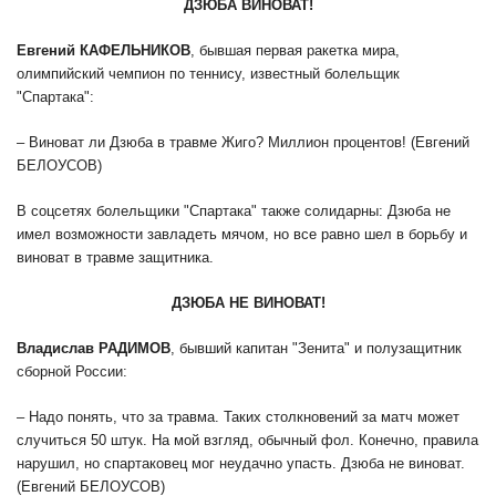
ДЗЮБА ВИНОВАТ!
Евгений КАФЕЛЬНИКОВ
, бывшая первая ракетка мира,
олимпийский чемпион по теннису, известный болельщик
"Спартака":
– Виноват ли Дзюба в травме Жиго? Миллион процентов! (Евгений
БЕЛОУСОВ)
В соцсетях болельщики "Спартака" также солидарны: Дзюба не
имел возможности завладеть мячом, но все равно шел в борьбу и
виноват в травме защитника.
ДЗЮБА НЕ ВИНОВАТ!
Владислав РАДИМОВ
, бывший капитан "Зенита" и полузащитник
сборной России:
– Надо понять, что за травма. Таких столкновений за матч может
случиться 50 штук. На мой взгляд, обычный фол. Конечно, правила
нарушил, но спартаковец мог неудачно упасть. Дзюба не виноват.
(Евгений БЕЛОУСОВ)