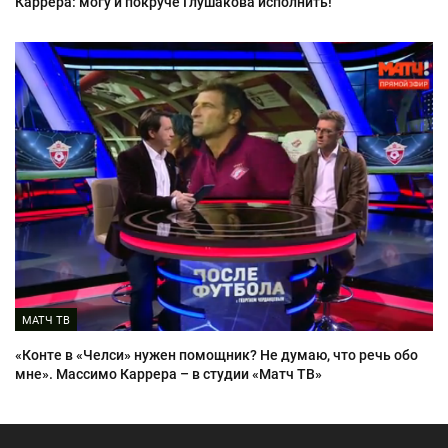
Каррера: могу и покруче Глушакова исполнить!
МАТЧ ТВ
«Конте в «Челси» нужен помощник? Не думаю, что речь обо
мне». Массимо Каррера – в студии «Матч ТВ»