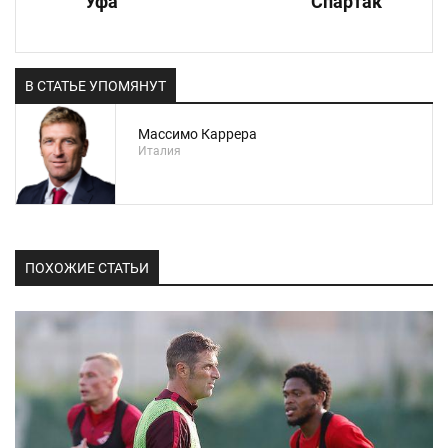
Уфа
Спартак
В СТАТЬЕ УПОМЯНУТ
Массимо Каррера
Италия
ПОХОЖИЕ СТАТЬИ