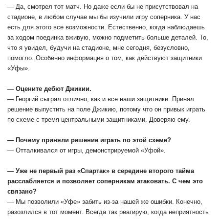
— Да, смотрел тот матч. Но даже если бы не присутствовал на
стадионе, в любом случае мы бы изучили игру соперника. У нас
есть для этого все возможности. Естественно, когда наблюдаешь
за ходом поединка вживую, можно подметить больше деталей. То,
что я увидел, будучи на стадионе, мне сегодня, безусловно,
помогло. Особенно информация о том, как действуют защитники
«Уфы».
— Оцените дебют Джикии.
— Георгий сыграл отлично, как и все наши защитники. Принял
решение выпустить на поле Джикию, потому что он привык играть
по схеме с тремя центральными защитниками. Доверяю ему.
— Почему приняли решение играть по этой схеме?
— Отталкивался от игры, демонстрируемой «Уфой».
— Уже не первый раз «Спартак» в середине второго тайма
расслабляется и позволяет соперникам атаковать. С чем это
связано?
— Мы позволили «Уфе» забить из-за нашей же ошибки. Конечно,
разозлился в тот момент. Всегда так реагирую, когда неприятность