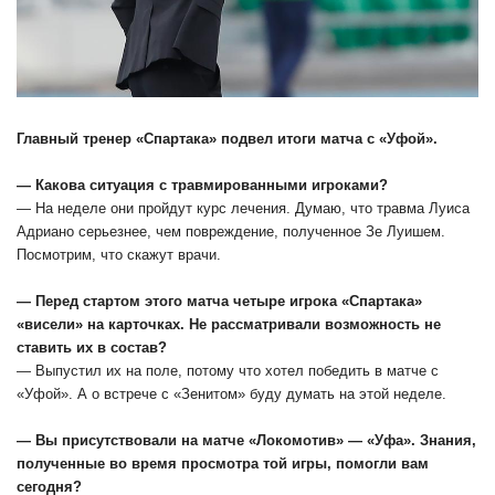
Главный тренер «Спартака» подвел итоги матча с «Уфой».
— Какова ситуация с травмированными игроками?
— На неделе они пройдут курс лечения. Думаю, что травма Луиса
Адриано серьезнее, чем повреждение, полученное Зе Луишем.
Посмотрим, что скажут врачи.
— Перед стартом этого матча четыре игрока «Спартака»
«висели» на карточках. Не рассматривали возможность не
ставить их в состав?
— Выпустил их на поле, потому что хотел победить в матче с
«Уфой». А о встрече с «Зенитом» буду думать на этой неделе.
— Вы присутствовали на матче «Локомотив» — «Уфа». Знания,
полученные во время просмотра той игры, помогли вам
сегодня?