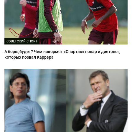
СОВЕТСКИЙ СПОРТ
А борщ будет? Чем накормят «Спартак» повар и диетолог,
которых позвал Каррера