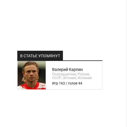
В СТАТЬЕ УПОМЯНУТ
Валерий Карпин
Полузащитник, Россия,
СССР, Эстония, Испания
Игр 163 / голов 44