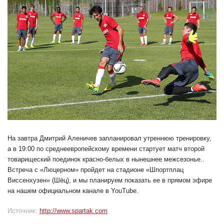
На завтра Дмитрий Аленичев запланировал утреннюю тренировку,
а в 19:00 по среднеевропейскому времени стартует матч второй
товарищеский поединок красно-белых в нынешнее межсезонье..
Встреча с «Люцерном» пройдет на стадионе «Шпортплац
Виссенхузен» (Шёц), и мы планируем показать ее в прямом эфире
на нашем официальном канале в YouTube.
Источник:
http://www.spartak.com