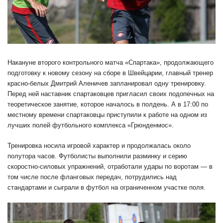
Накануне второго контрольного матча «Спартака», продолжающего
подготовку к новому сезону на сборе в Швейцарии, главный тренер
красно-белых Дмитрий Аленичев запланировал одну тренировку.
Перед ней наставник спартаковцев пригласил своих подопечных на
теоретическое занятие, которое началось в полдень. А в 17:00 по
местному времени спартаковцы приступили к работе на одном из
лучших полей футбольного комплекса «Грюнденмос».
Тренировка носила игровой характер и продолжалась около
полутора часов. Футболисты выполнили разминку и серию
скоростно-силовых упражнений, отработали удары по воротам — в
том числе после фланговых передач, потрудились над
стандартами и сыграли в футбол на ограниченном участке поля.