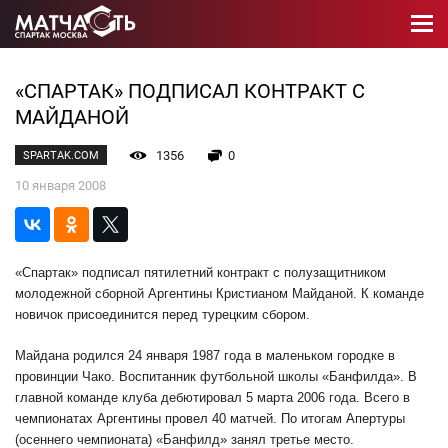
«СПАРТАК» ПОДПИСАЛ КОНТРАКТ С
МАЙДАНОЙ
1356
0
SPARTAK.COM
10 января 2008
«Спартак» подписал пятилетний контракт с полузащитником
молодежной сборной Аргентины Кристианом Майданой. К команде
новичок присоединится перед турецким сбором.
Майдана родился 24 января 1987 года в маленьком городке в
провинции Чако. Воспитанник футбольной школы «Банфилда». В
главной команде клуба дебютировал 5 марта 2006 года. Всего в
чемпионатах Аргентины провел 40 матчей. По итогам Апертуры
(осеннего чемпионата) «Банфилд» занял третье место.