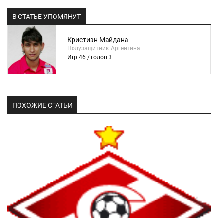
В СТАТЬЕ УПОМЯНУТ
Кристиан Майдана
Полузащитник, Аргентина
Игр 46 / голов 3
ПОХОЖИЕ СТАТЬИ