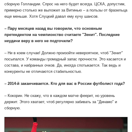
сборную Голландии. Спрос на него будет всегда. ЦСКА, допустим,
примерно столько же выложил за Витинью – а пользы от бразильца
еще меньше. Хотя Слуцкий давал ему кучу шансов.
– Пару месяцев назад вы говорили, что основным
претендентом на чемпионство считаете "Зенит". Последние
неудачи веру в него не подточили?
– Ни в коем случае! Должно произойти невероятное, чтоб "Зенит"
посыпался. У команды громадный запас прочности. Это касается и
состава, и набранных очков. Да, иногда спотыкается. Так ведь и
конкуренты не отличаются стабильностью.
– 2014-й заканчивается. Кто для вас в России футболист года?
– Кокорин. Не скажу, что в каждом матче феерит, но уровень
держит. Этого хватает, чтоб регулярно забивать за "Динамо" и
сборную.