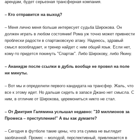
арендам, будет серьезная трансферная компания.
– Кто отправится на выход?
– Меня лично меня больше интересует судьба Широкова. Он
должен играть в любом состоянии! Рома уж точно может привнести
проблески радости в спартаковскую атаку. Надеюсь, здравый
смысл возобладает, и тренер найдет с ним общий язык. Если нет,
кому-то придется покинуть "Спартак". Либо Широкову, либо Якину.
– Ананидзе после ссылки в дубль вообще не провел на поле
ни минуты.
– Вот мы и определили первого кандидата на трансфер. Жаль, что
все к этому идет. Но дальше сидеть в запасе Джано нет смысла. С
ним, в отличие от Широкова, церемониться никто не стал.
– От Дмитрия Галямина услышал недавно: "10 миллионов за
Промеса – преступление!" А вы как думаете?
– Сегодня в футболе такие цены, что эта сумма не выглядит
заоблачной. Промес – молодой, перспективный, привлекается в