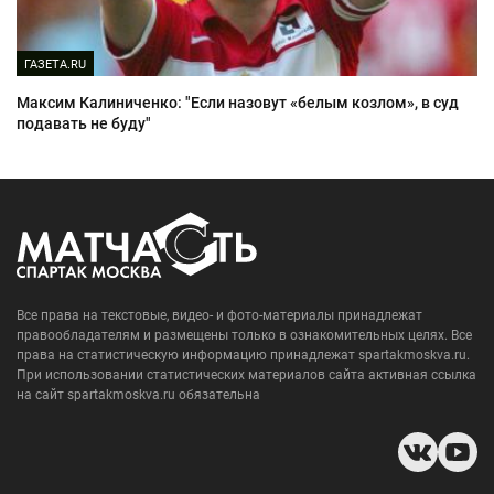
ГАЗЕТА.RU
Максим Калиниченко: "Если назовут «белым козлом», в суд
подавать не буду"
Все права на текстовые, видео- и фото-материалы принадлежат
правообладателям и размещены только в ознакомительных целях. Все
права на статистическую информацию принадлежат spartakmoskva.ru.
При использовании статистических материалов сайта активная ссылка
на сайт spartakmoskva.ru обязательна