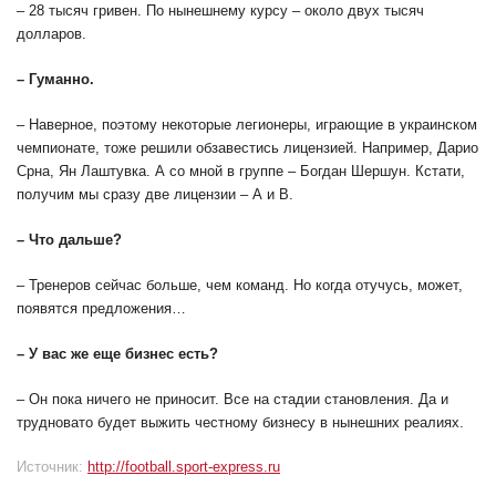
– 28 тысяч гривен. По нынешнему курсу – около двух тысяч
долларов.
– Гуманно.
– Наверное, поэтому некоторые легионеры, играющие в украинском
чемпионате, тоже решили обзавестись лицензией. Например, Дарио
Срна, Ян Лаштувка. А со мной в группе – Богдан Шершун. Кстати,
получим мы сразу две лицензии – А и В.
– Что дальше?
– Тренеров сейчас больше, чем команд. Но когда отучусь, может,
появятся предложения…
– У вас же еще бизнес есть?
– Он пока ничего не приносит. Все на стадии становления. Да и
трудновато будет выжить честному бизнесу в нынешних реалиях.
Источник:
http://football.sport-express.ru