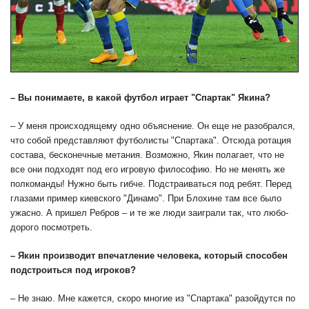
– Вы понимаете, в какой футбол играет "Спартак" Якина?
– У меня происходящему одно объяснение. Он еще не разобрался,
что собой представляют футболисты "Спартака". Отсюда ротация
состава, бесконечные метания. Возможно, Якин полагает, что не
все они подходят под его игровую философию. Но не менять же
полкоманды! Нужно быть гибче. Подстраиваться под ребят. Перед
глазами пример киевского "Динамо". При Блохине там все было
ужасно. А пришел Ребров – и те же люди заиграли так, что любо-
дорого посмотреть.
– Якин производит впечатление человека, который способен
подстроиться под игроков?
– Не знаю. Мне кажется, скоро многие из "Спартака" разойдутся по