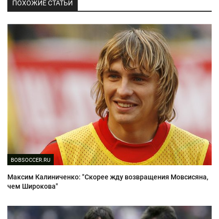
ПОХОЖИЕ СТАТЬИ
BOBSOCCER.RU
Максим Калиниченко: "Скорее жду возвращения Мовсисяна,
чем Широкова"