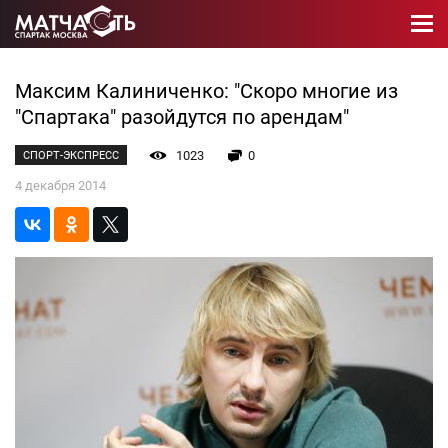
Максим Калиниченко: "Скоро многие из
"Спартака" разойдутся по арендам"
1023
0
СПОРТ-ЭКСПРЕСС
4 декабря 2014