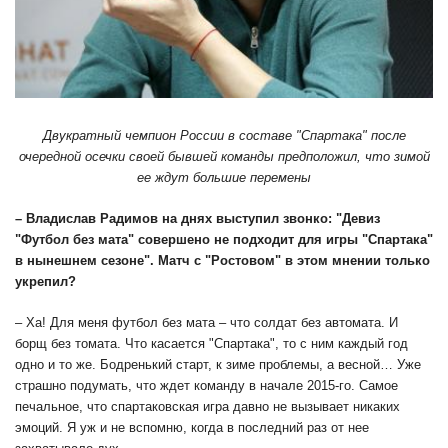
Двукратный чемпион России в составе "Спартака" после
очередной осечки своей бывшей команды предположил, что зимой
ее ждут большие перемены
– Владислав Радимов на днях выступил звонко: "Девиз
"Футбол без мата" совершено не подходит для игры "Спартака"
в нынешнем сезоне". Матч с "Ростовом" в этом мнении только
укрепил?
– Ха! Для меня футбол без мата – что солдат без автомата. И
борщ без томата. Что касается "Спартака", то с ним каждый год
одно и то же. Бодренький старт, к зиме проблемы, а весной… Уже
страшно подумать, что ждет команду в начале 2015-го. Самое
печальное, что спартаковская игра давно не вызывает никаких
эмоций. Я уж и не вспомню, когда в последний раз от нее