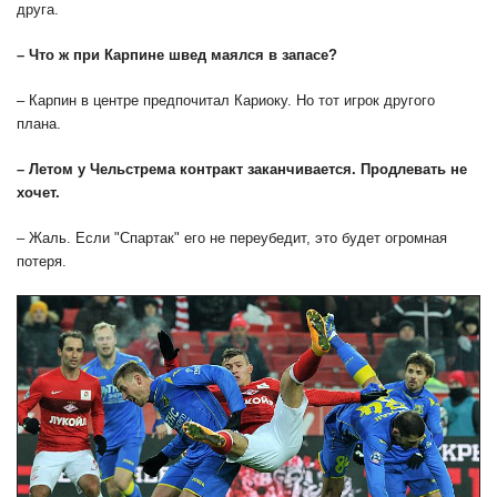
друга.
– Что ж при Карпине швед маялся в запасе?
– Карпин в центре предпочитал Кариоку. Но тот игрок другого
плана.
– Летом у Чельстрема контракт заканчивается. Продлевать не
хочет.
– Жаль. Если "Спартак" его не переубедит, это будет огромная
потеря.