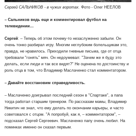
Сергей САЛЬНИКОВ - в чужих воротах.
Фото - Олег НЕЕЛОВ
– Сальников ведь еще и комментировал футбол на
телевидении…
Сергей
: – Теперь об этом почему-то незаслуженно забыли. Он
очень тонко разбирал игру. Многим неглубоким болельщикам это,
правда, не нравилось. Приходили гневные письма, где от отца
требовали "гонять" мяч. Он недоумевал: "Зачем же я буду это
делать, если люди и так все видят?" Не оценена по достоинству и
роль отца в том, что Владимир Маслаченко стал комментатором.
– Давайте восстановим справедливость.
– Маслаченко доигрывал последний сезон в "Спартаке", а папа
тогда работал старшим тренером. По рассказам мамы, Владимир
Никитич не знал, что ему делать по окончании карьеры, и часто
советовался с отцом. "А попробуй, как я, – комментатором", –
подсказал Сергей Сергеевич. Маслаченко папу очень любил. На
поминках именно он сказал первым.