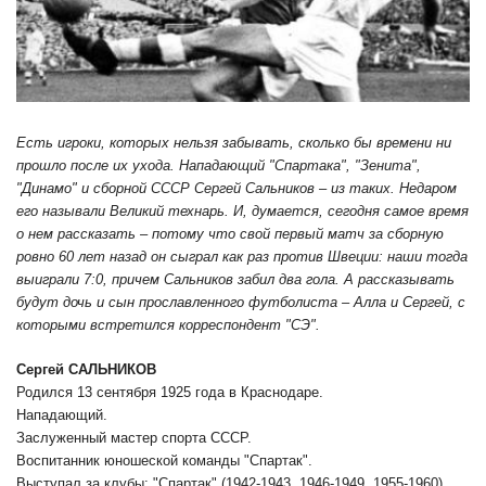
Есть игроки, которых нельзя забывать, сколько бы времени ни
прошло после их ухода. Нападающий "Спартака", "Зенита",
"Динамо" и сборной СССР Сергей Сальников – из таких. Недаром
его называли Великий технарь. И, думается, сегодня самое время
о нем рассказать – потому что свой первый матч за сборную
ровно 60 лет назад он сыграл как раз против Швеции: наши тогда
выиграли 7:0, причем Сальников забил два гола. А рассказывать
будут дочь и сын прославленного футболиста – Алла и Сергей, с
которыми встретился корреспондент "СЭ".
Сергей САЛЬНИКОВ
Родился 13 сентября 1925 года в Краснодаре.
Нападающий.
Заслуженный мастер спорта СССР.
Воспитанник юношеской команды "Спартак".
Выступал за клубы: "Спартак" (1942-1943, 1946-1949, 1955-1960),