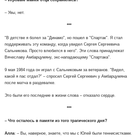
– Увы, нет.
***
"В детстве я болел за "Динамо", но пошел в "Спартак". Я стал
поддерживать эту команду, когда увидел Сергея Сергеевича
Сальникова. Просто влюбился в него". Эти слова принадлежат
Вячеславу Амбарцумяну, экс-нападающему "Спартака".
9 мая 1984 года он играл с Сальниковым за ветеранов. "Видел,
какой я пас отдал?" – спросил Сергей Сергеевич у Амбарцумяна
после матча в раздевалке.
Это были его последние в жизни слова – отказало сердце.
***
– Что осталось в памяти из того трагического дня?
Алла
: – Вы, наверное, знаете, что мы с Юлей были теннисистками.