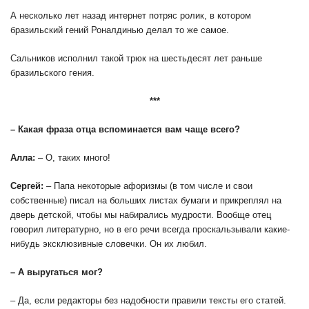
А несколько лет назад интернет потряс ролик, в котором
бразильский гений Роналдинью делал то же самое.
Сальников исполнил такой трюк на шестьдесят лет раньше
бразильского гения.
***
– Какая фраза отца вспоминается вам чаще всего?
Алла:
– О, таких много!
Сергей:
– Папа некоторые афоризмы (в том числе и свои
собственные) писал на больших листах бумаги и прикреплял на
дверь детской, чтобы мы набирались мудрости. Вообще отец
говорил литературно, но в его речи всегда проскальзывали какие-
нибудь эксклюзивные словечки. Он их любил.
– А выругаться мог?
– Да, если редакторы без надобности правили тексты его статей.