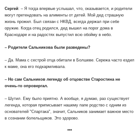
Сергей
: – Я тогда впервые услышал, что, оказывается, и родители
могут претендовать на алименты от детей. Мой дед страшную
жизнь прожил. Был связан с НКВД, всегда держал при себе
оружие. Когда отец родился, дед вышел на порог дома в
Краснодаре и на радостях выпустил всю обойму в небо.
– Родители Сальникова были разведены?
– Да. Мама с сестрой отца обитали в Болшеве. Сережа часто ездил
к маме, она его подкармливала.
– Но сам Сальников легенду об отцовстве Старостина не
очень-то опровергал.
– Шутил. Ему было приятно. А вообще, я думаю, раз существует
легенда, которая приписывает нашему папе родство с одним из
основателей "Спартака", значит, Сальников занимает важное место
в сознании болельщиков. Это здорово.
***