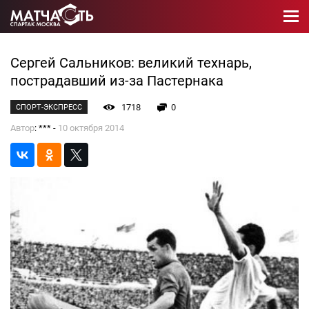
Сергей Сальников: великий технарь,
пострадавший из-за Пастернака
1718
0
СПОРТ-ЭКСПРЕСС
Автор
: *** -
10 октября 2014