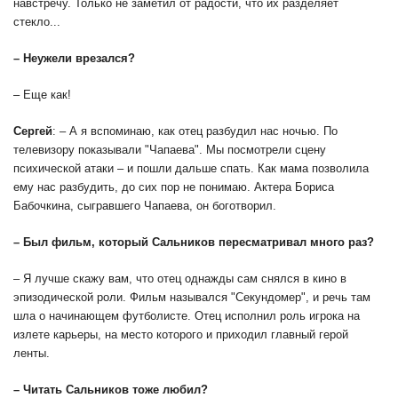
навстречу. Только не заметил от радости, что их разделяет
стекло...
– Неужели врезался?
– Еще как!
Сергей
: – А я вспоминаю, как отец разбудил нас ночью. По
телевизору
показывали "Чапаева". Мы посмотрели сцену
психической атаки – и пошли дальше спать. Как мама позволила
ему нас разбудить, до сих пор не понимаю. Актера Бориса
Бабочкина, сыгравшего Чапаева, он боготворил.
– Был фильм, который Сальников пересматривал много раз?
– Я лучше скажу вам, что отец однажды сам снялся в кино в
эпизодической роли. Фильм назывался "Секундомер", и речь там
шла о начинающем футболисте. Отец исполнил роль игрока на
излете карьеры, на место которого и приходил главный герой
ленты.
– Читать Сальников тоже любил?