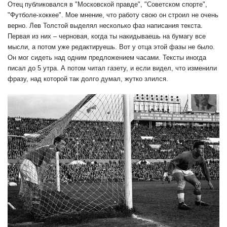
Отец публиковался в "Московской правде", "Советском спорте",
"Футболе-хоккее". Мое мнение, что работу свою он строил не очень
верно. Лев Толстой выделял несколько фаз написания текста.
Первая из них – черновая, когда ты накидываешь на бумагу все
мысли, а потом уже редактируешь. Вот у отца этой фазы не было.
Он мог сидеть над одним предложением часами. Тексты иногда
писал
до 5 утра. А потом читал газету, и если видел, что изменили
фразу, над которой так долго думал, жутко злился.