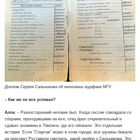
Диплом Сергея Сальникова об окончании журфака МГУ.
– Как же он все успевал?
Алла
: – Разносторонний человек был. Когда сессия совпадала со
сборами, проходившими на юге, отец брал открепительный и
сдавал экзамены в Тбилиси, где его обожали. Это отдельная
история. Если "Спартак" играл в этом городе, все грузины бежали
на проспект Руставели смотреть, какой пробор у Сальникова. Это