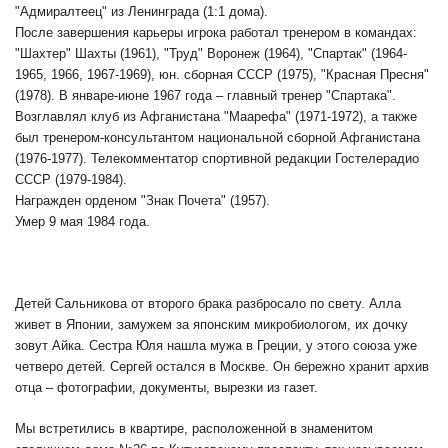
"Адмиралтеец" из Ленинграда (1:1 дома).
После завершения карьеры игрока работал тренером в командах:
"Шахтер" Шахты (1961), "Труд" Воронеж (1964), "Спартак" (1964-
1965, 1966, 1967-1969), юн. сборная СССР (1975), "Красная Пресня"
(1978). В январе-июне 1967 года – главный тренер "Спартака".
Возглавлял клуб из Афганистана "Маарефа" (1971-1972), а также
был тренером-консультантом национальной сборной Афганистана
(1976-1977). Телекомментатор спортивной редакции Гостелерадио
СССР (1979-1984).
Награжден орденом "Знак Почета" (1957).
Умер 9 мая 1984 года.
Д
етей Сальникова от второго брака разбросало по свету. Алла
живет в Японии, замужем за японским микробиологом, их дочку
зовут Айка. Сестра Юля нашла мужа в Греции, у этого союза уже
четверо детей. Сергей остался в Москве. Он бережно хранит архив
отца – фотографии, документы, вырезки из газет.
Мы встретились в квартире, расположенной в знаменитом