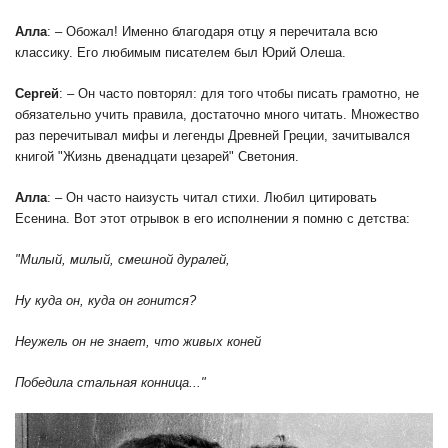
Алла
: – Обожал! Именно благодаря отцу я перечитала всю
классику. Его любимым писателем был Юрий Олеша.
Сергей
: – Он часто повторял: для того чтобы писать грамотно, не
обязательно учить правила, достаточно много читать. Множество
раз перечитывал мифы и легенды Древней Греции, зачитывался
книгой "Жизнь двенадцати цезарей" Светония.
Алла
: – Он часто наизусть читал стихи. Любил цитировать
Есенина. Вот этот отрывок в его исполнении я помню с детства:
"Милый, милый, смешной дуралей,
Ну куда он, куда он гонится?
Неужель он не знает, что живых коней
Победила стальная конница..."