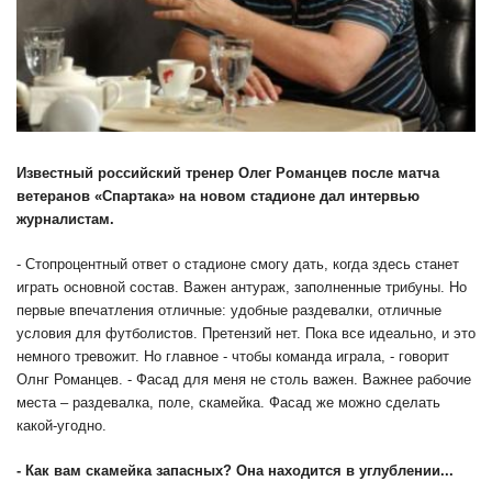
Известный российский тренер Олег Романцев после матча
ветеранов «Спартака» на новом стадионе дал интервью
журналистам.
- Стопроцентный ответ о стадионе смогу дать, когда здесь станет
играть основной состав. Важен антураж, заполненные трибуны. Но
первые впечатления отличные:
удобные раздевалки, отличные
условия для футболистов. Претензий нет. Пока все идеально, и это
немного тревожит. Но главное - чтобы команда играла, - говорит
Олнг Романцев. - Фасад для меня не столь важен. Важнее рабочие
места – раздевалка, поле, скамейка. Фасад же можно сделать
какой-угодно.
- Как вам скамейка запасных? Она находится в углублении...