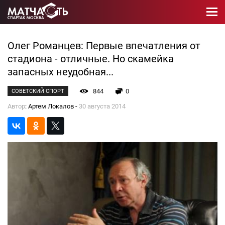
Олег Романцев: Первые впечатления от
стадиона - отличные. Но скамейка
запасных неудобная...
844
0
СОВЕТСКИЙ СПОРТ
Автор
: Артем Локалов -
30 августа 2014