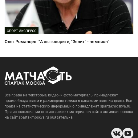
СПОРТ-ЭКСПРЕСС
Олег Романцев: "А вы говорите, "Зенит" - чемпион"
Все права на текстовые, видео- и фото-материалы принадлежат
правообладателям и размещены только в ознакомительных целях. Все
права на статистическую информацию принадлежат spartakmoskva.ru.
При использовании статистических материалов сайта активная ссылка
на сайт spartakmoskva.ru обязательна