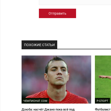
Отправить
ПОХОЖИЕ СТАТЬИ
ЧЕМПИОНАТ.COM
Р-СПОРТ
Дзюба: насчёт Джано пока всё под
Футболист