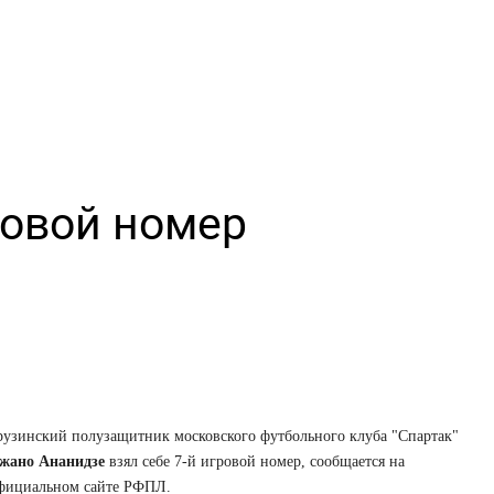
овой номер
рузинский полузащитник московского футбольного клуба "Спартак"
жано Ананидзе
взял себе 7-й игровой номер, сообщается на
фициальном сайте РФПЛ.