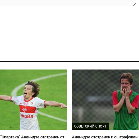
СОВЕТСКИЙ СПОРТ
 "Спартака" Ананидзе отстранен от
Ананидзе отстранен и оштрафован