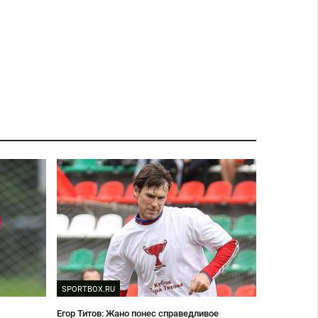
SPORTBOX.RU
Егор Титов: Жано понес справедливое