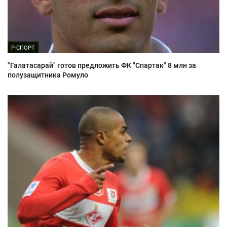
Р-СПОРТ
"Галатасарай" готов предложить ФК "Спартак" 8 млн за
полузащитника Ромуло