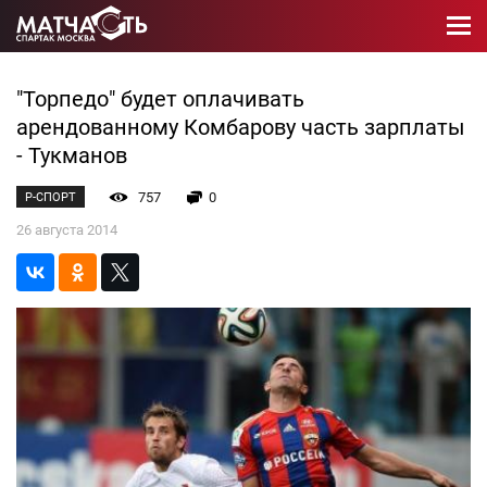
"Торпедо" будет оплачивать
арендованному Комбарову часть зарплаты
- Тукманов
757
0
Р-СПОРТ
26 августа 2014