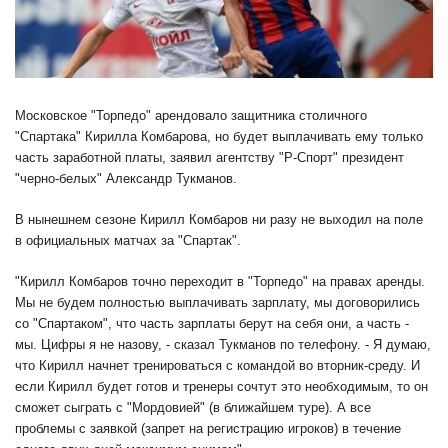
Московское "Торпедо" арендовало защитника столичного
"Спартака" Кирилла Комбарова, но будет выплачивать ему только
часть заработной платы, заявил агентству "Р-Спорт" президент
"черно-белых" Александр Тукманов.
В нынешнем сезоне Кирилл Комбаров ни разу не выходил на поле
в официальных матчах за "Спартак".
"Кирилл Комбаров точно переходит в "Торпедо" на правах аренды.
Мы не будем полностью выплачивать зарплату, мы договорились
со "Спартаком", что часть зарплаты берут на себя они, а часть -
мы. Цифры я не назову, - сказал Тукманов по телефону. - Я думаю,
что Кирилл начнет тренироваться с командой во вторник-среду. И
если Кирилл будет готов и тренеры сочтут это необходимым, то он
сможет сыграть с "Мордовией" (в ближайшем туре). А все
проблемы с заявкой (запрет на регистрацию игроков) в течение