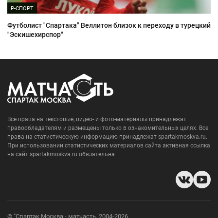
Р-СПОРТ
Футболист "Спартака" Веллитон близок к переходу в турецкий
"Эскишехирспор"
Все права на текстовые, видео- и фото-материалы принадлежат
правообладателям и размещены только в ознакомительных целях. Все
права на статистическую информацию принадлежат spartakmoskva.ru.
При использовании статистических материалов сайта активная ссылка
на сайт spartakmoskva.ru обязательна
© "Спартак Москва - матчасть, 2004-2026