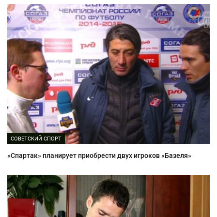
СОВЕТСКИЙ СПОРТ
«Спартак» планирует приобрести двух игроков «Базеля»