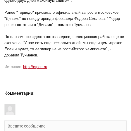
одного-двух дней максимум снимем".
Ранее "Торпедо" присылало официальный запрос в московское
"Динамо" по поводу аренды форварда Федора Смолова. "Федор
решил остаться в "Динамо", - заметил Тукманов.
По словам президента автозаводцев, селекционная работа еще не
окончена. "У нас есть еще несколько дней, мы еще ищем игроков.
Если и будет, то легионер не из российского чемпионата", -
добавил Тукманов.
Источник:
http://rsport.ru
Комментарии: