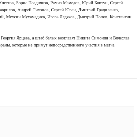
Хлестов, Борис Поздняков, Рамиз Мамедов, Юрий Ковтун, Сергей
Гаврилов, Андрей Тихонов, Сергей Юран, Дмитрий Градиленко,
й, Мухсин Мухамадиев, Игорь Ледяхов, Дмитрий Попов, Константин
 Георгия Ярцева, а штаб белых возглавят Никита Симонян и Вячеслав
раны, которые не примут непосредственного участия в матче,