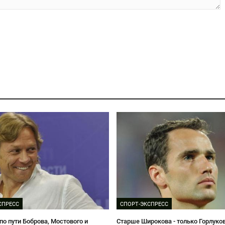
СПРЕСС
СПОРТ-ЭКСПРЕСС
по пути Боброва, Мостового и
Старше Широкова - только Горлуко