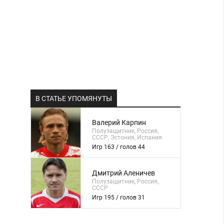
В СТАТЬЕ УПОМЯНУТЫ
Валерий Карпин
Полузащитник, Россия,
СССР, Эстония, Испания
Игр 163 / голов 44
Дмитрий Аленичев
Полузащитник, Россия,
СССР
Игр 195 / голов 31