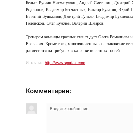
Белые: Руслан Нигматуллин, Андрей Сметанин, Дмитрий 
Родионов, Владимир Бесчастных, Виктор Булатов, Юрий 
Евгений Бушманов, Дмитрий Гунько, Владимир Букиевски
Головской, Олег Кужлев, Валерий Шмаров.
Тренером команды красных станет дуэт Олега Романцева и
Егорович. Кроме того, многочисленные спартаковские вете
разместятся на трибунах в качестве почетных гостей.
Источник:
http://www.spartak.com
Комментарии: