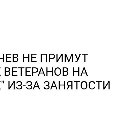
ЧЕВ НЕ ПРИМУТ
 ВЕТЕРАНОВ НА
" ИЗ-ЗА ЗАНЯТОСТИ