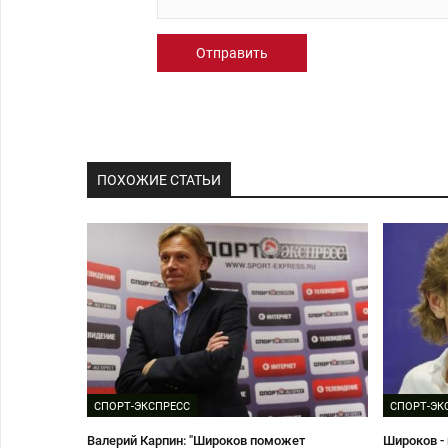
Отправить
ПОХОЖИЕ СТАТЬИ
СПОРТ-ЭКСПРЕСС
СПОРТ-ЭК
Валерий Карпин: "Широков поможет
Широков - 