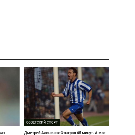
СОВЕТСКИЙ СПОРТ
вич
Дмитрий Аленичев: Отыграл 65 минут. А мог