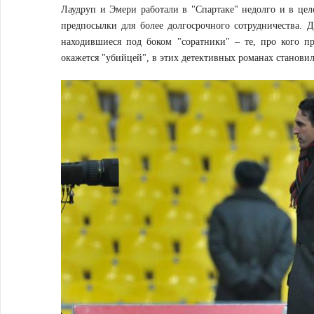
Лаудруп и Эмери работали в "Спартаке" недолго и в цел
предпосылки для более долгосрочного сотрудничества. Д
находившиеся под боком "соратники" – те, про кого п
окажется "убийцей", в этих детективных романах становил