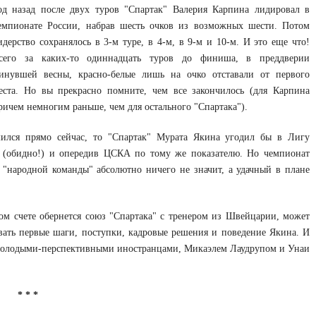
од назад после двух туров "Спартак" Валерия Карпина лидировал в
емпионате России, набрав шесть очков из возможных шести. Потом
идерство сохранялось в 3-м туре, в 4-м, в 9-м и 10-м. И это еще что!
сего за каких-то одиннадцать туров до финиша, в преддверии
инувшей весны, красно-белые лишь на очко отставали от первого
еста. Но вы прекрасно помните, чем все закончилось (для Карпина
ричем немногим раньше, чем для остального "Спартака").
ился прямо сейчас, то "Спартак" Мурата Якина угодил бы в Лигу
й (обидно!) и опередив ЦСКА по тому же показателю. Но чемпионат
 "народной команды" абсолютно ничего не значит, а удачный в плане
ом счете обернется союз "Спартака" с тренером из Швейцарии, может
ать первые шаги, поступки, кадровые решения и поведение Якина. И
молодыми-перспективными иностранцами, Микаэлем Лаудрупом и Унаи
* * *