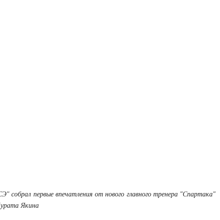
СЭ" собрал первые впечатления от нового главного тренера "Спартака"
урата Якина