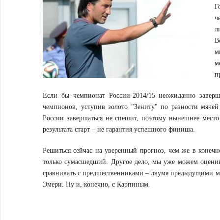
Г
ч
л
В
м
м
п
Если бы чемпионат России-2014/15 неожиданно заверш
чемпионов, уступив золото "Зениту" по разности мяче
России завершаться не спешит, поэтому нынешнее место
результата старт – не гарантия успешного финиша.
Решиться сейчас на уверенный прогноз, чем же в конечн
только сумасшедший. Другое дело, мы уже можем оценив
сравнивать с предшественниками – двумя предыдущими 
Эмери. Ну и, конечно, с Карпиным.