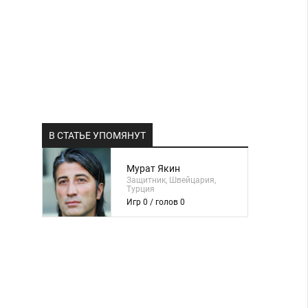
В СТАТЬЕ УПОМЯНУТ
Мурат Якин
Защитник, Швейцария,
Турция
Игр 0 / голов 0