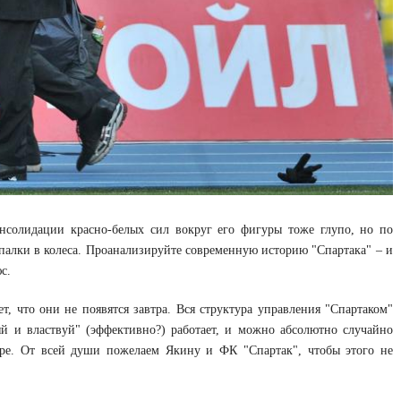
нсолидации красно-белых сил вокруг его фигуры тоже глупо, но по
 палки в колеса. Проанализируйте современную историю "Спартака" – и
с.
т, что они не появятся завтра. Вся структура управления "Спартаком"
яй и властвуй" (эффективно?) работает, и можно абсолютно случайно
гере. От всей души пожелаем Якину и ФК "Спартак", чтобы этого не