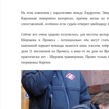
На этом покончим с параллелями между Лаудрупом, Эме
Карпиным невероятно интересно, причем жизнь на вс
сопоставлений, особенно если судьба отмерит швейцарцу в
Сейчас вот очень здорово получилось, для чистоты экспе
Широкова и Промеса – потенциально оба могут стать
нынешний вариант команды окажется лишь эскизом, набр
дали 11 миллионов на Промеса, а кому-то не дали на Я
практически нет – Широков травмирован, Промес только п
оперировал Карпин.