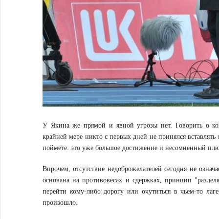
У Якина же прямой и явной угрозы нет. Говорить о ко
крайней мере никто с первых дней не принялся вставлять
поймете: это уже большое достижение и несомненный плю
Впрочем, отсутствие недоброжелателей сегодня не означае
основана на противовесах и сдержках, принцип "раздел
перейти кому-либо дорогу или очутиться в чьем-то ла
произошло.