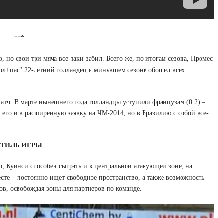
***
, но свои три мяча все-таки забил. Всего же, по итогам сезона, Промес
"гол+пас" 22-летний голландец в минувшем сезоне обошел всех
атч. В марте нынешнего года голландцы уступили французам (0:2) –
 его и в расширенную заявку на ЧМ-2014, но в Бразилию с собой все-
СТИЛЬ ИГРЫ
о, Куинси
способен сыграть и в центральной атакующей зоне, на
есте – постоянно ищет
свободное пространство, а также
возможность
ов, освобождая зоны для партнеров по команде.