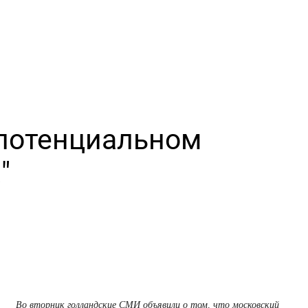
потенциальном
"
Во вторник голландские СМИ объявили о том, что московский