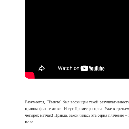
Разумеется, "Твенте" был восхищен такой результативнос
правом фланге атаки. И тут Промес расцвел. Уже в третьем
четырех матчах! Правда, закончилась эта серия плачевно 
поле.