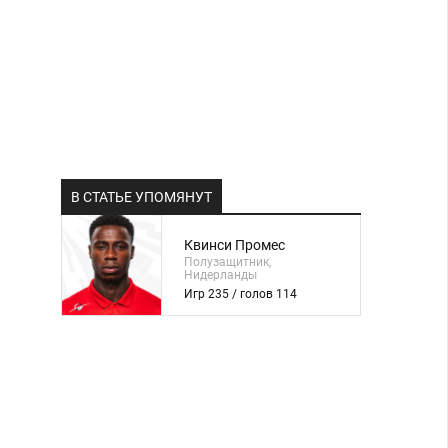
В СТАТЬЕ УПОМЯНУТ
Квинси Промес
Полузащитник,
Нидерланды
Игр 235 / голов 114