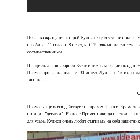
После возвращения в строй Куинси играл уже не столь ярко
насобирал 11 голов и 8 передач. С 19 очками по системе 
соотечественников.
В национальной сборной Куинси пока сыграл лишь один м
Промес провел на поле все 90 минут. Луи ван Гал включил
таки не взял.
Промес
чаще всего действует
на правом фланге
.
Кроме тог
позиции "
десятки". На поле
Промес никогда не стоит на м
для удара.
Куинси очень любит стягивать на себя защитник