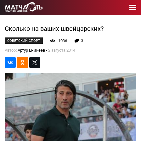
Сколько на ваших швейцарских?
1036
3
СОВЕТСКИЙ СПОРТ
Автор
: Артур Еникеев -
2 августа 2014