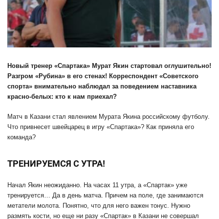
Новый тренер «Спартака» Мурат Якин стартовал оглушительно!
Разгром «Рубина» в его стенах! Корреспондент «Советского
спорта» внимательно наблюдал за поведением наставника
красно-белых: кто к нам приехал?
Матч в Казани стал явлением Мурата Якина российскому футболу.
Что привнесет швейцарец в игру «Спартака»? Как приняла его
команда?
ТРЕНИРУЕМСЯ С УТРА!
Начал Якин неожиданно. На часах 11 утра, а «Спартак» уже
тренируется… Да в день матча. Причем на поле, где занимаются
метатели молота. Понятно, что для него важен тонус. Нужно
размять кости, но еще ни разу «Спартак» в Казани не совершал