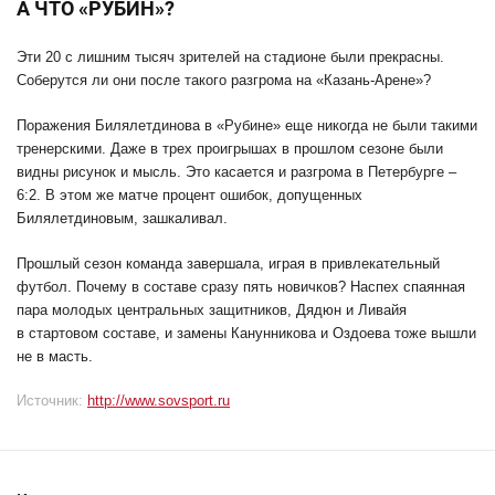
А ЧТО «РУБИН»?
Эти 20 с лишним тысяч зрителей на стадионе были прекрасны.
Соберутся ли они после такого разгрома на «Казань-Арене»?
Поражения Билялетдинова в «Рубине» еще никогда не были такими
тренерскими. Даже в трех проигрышах в прошлом сезоне были
видны рисунок и мысль. Это касается и разгрома в Петербурге –
6:2. В этом же матче процент ошибок, допущенных
Билялетдиновым, зашкаливал.
Прошлый сезон команда завершала, играя в привлекательный
футбол. Почему в составе сразу пять новичков? Наспех спаянная
пара молодых центральных защитников, Дядюн и Ливайя
в стартовом составе, и замены Канунникова и Оздоева тоже вышли
не в масть.
Источник:
http://www.sovsport.ru