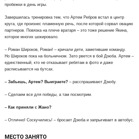
пробежки в день игры.
Завершилась тренировка тем, что Артем Ребров встал в центр
круга, где произнес пламенную речь, после которой сорвал овацию
партнеров. Повязка на плече вратаря – это тоже решение Якина,
которое многих шокировало.
– Роман Широков, Роман! – кричали дети, заметившие команду.
Но Широков пока на больничном. Зато рвется в бой Дзюба. Артем –
единственный, кто не отказывает ребятам в фото и даже
расписывается на бутсах.
– Забьешь, Артем? Выиграете?
– расспрашивают Дзюбу.
– Сделаем все для победы, а там посмотрим.
– Как приняли с Жано?
– Отлично! Соскучились! – бросает Дзюба и запрыгивает в автобус.
МЕСТО ЗАНЯТО