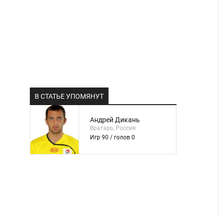
В СТАТЬЕ УПОМЯНУТ
Андрей Дикань
Вратарь, Россия
Игр 90 / голов 0