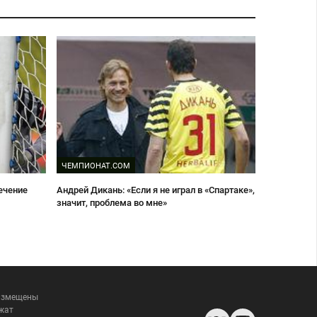
ЧЕМПИОНАТ.COM
ечение
Андрей Дикань: «Если я не играл в «Спартаке»,
значит, проблема во мне»
размещены
жат