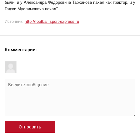
были, и у Александра Федоровича Тарханова пахал как трактор, и у
Гаджи Муслимовича пахал".
Источник:
http://football.sport-express.ru
Комментарии:
Отправить