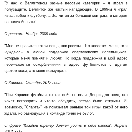
"У нас с Веллитоном разные весовые категории – я играл в
полузащите, Веллитон же чистый нападающий. В 1999-м я играл
из-за любви к футболу, а Веллитон за большой контракт, в котором
на нолик больше".
О расизме. Ноябрь 2009 года.
"Мне не нравится такая вещь, как расизм. Что касается меня, то я
нуждаюсь в любой поддержке спартаковских болельщиков,
которые меня помнят и любят. Но когда поддержка в мой адрес
перемежается оскорблениями в адрес футболистов с другим
цветом кожи, это меня возмущает.
О Карпине. Октябрь 2012 года.
"При Карпине футболисты так себя не вели. Двери для всех, кто
хочет поговорить и что-то обсудить, всегда были открыты. И,
возможно, "Спартак" не показывал раньше той игры, какой от него
ждали, но равнодушия в команде точно не было".
О фразе "Каждый тренер должен убить в себе игрока". Апрель
2013 года.