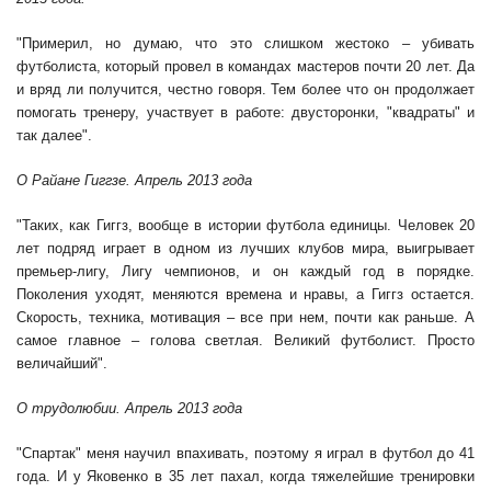
"Примерил, но думаю, что это слишком жестоко – убивать
футболиста, который провел в командах мастеров почти 20 лет. Да
и вряд ли получится, честно говоря. Тем более что он продолжает
помогать тренеру, участвует в работе: двусторонки, "квадраты" и
так далее".
О Райане Гиггзе. Апрель 2013 года
"Таких, как Гиггз, вообще в истории футбола единицы. Человек 20
лет подряд играет в одном из лучших клубов мира, выигрывает
премьер-лигу, Лигу чемпионов, и он каждый год в порядке.
Поколения уходят, меняются времена и нравы, а Гиггз остается.
Скорость, техника, мотивация – все при нем, почти как раньше. А
самое главное – голова светлая. Великий футболист. Просто
величайший".
О трудолюбии. Апрель 2013 года
"Спартак" меня научил впахивать, поэтому я играл в футбол до 41
года. И у Яковенко в 35 лет пахал, когда тяжелейшие тренировки