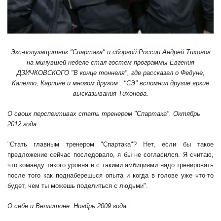
Экс-полузащитник "Спартака" и сборной России Андрей Тихонов
на минувшей неделе стал гостем программы Евгения
ДЗИЧКОВСКОГО "В конце тоннеля", где рассказал о Федуне,
Капелло, Карпине и многом другом . "СЭ" вспомнил другие яркие
высказывания Тихонова.
О своих перспективах стать тренером "Спартака". Октябрь
2012 года.
"Стать главным тренером "Спартака"? Нет, если бы такое
предложение сейчас последовало, я бы не согласился. Я считаю,
что команду такого уровня и с такими амбициями надо тренировать
после того как поднаберешься опыта и когда в голове уже что-то
будет, чем ты можешь поделиться с людьми".
О себе и Веллитоне. Ноябрь 2009 года.