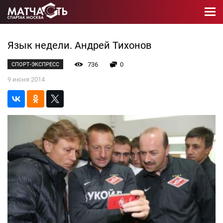
Язык недели. Андрей Тихонов
736
0
СПОРТ-ЭКСПРЕСС
9 июня 2014