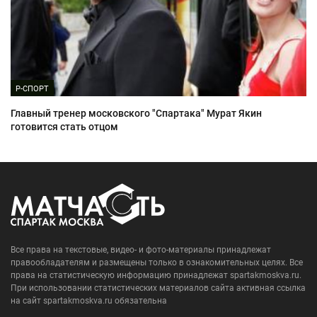
Р-СПОРТ
Главный тренер московского "Спартака" Мурат Якин
готовится стать отцом
Все права на текстовые, видео- и фото-материалы принадлежат
правообладателям и размещены только в ознакомительных целях. Все
права на статистическую информацию принадлежат spartakmoskva.ru.
При использовании статистических материалов сайта активная ссылка
на сайт spartakmoskva.ru обязательна