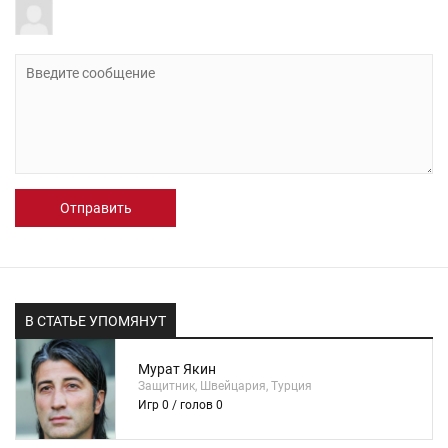
Отправить
В СТАТЬЕ УПОМЯНУТ
Мурат Якин
Защитник, Швейцария, Турция
Игр 0 / голов 0