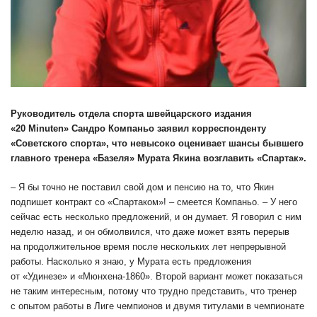
Руководитель отдела спорта швейцарского издания
«20 Minuten» Сандро Компаньо заявил корреспонденту
«Советского спорта», что невысоко оценивает шансы бывшего
главного тренера «Базеля» Мурата Якина возглавить «Спартак».
– Я бы точно не поставил свой дом и пенсию на то, что Якин
подпишет контракт со «Спартаком»! – смеется Компаньо. – У него
сейчас есть несколько предложений, и он думает. Я говорил с ним
неделю назад, и он обмолвился, что даже может взять перерыв
на продолжительное время после нескольких лет непрерывной
работы. Насколько я знаю, у Мурата есть предложения
от «Удинезе» и «Мюнхена-1860». Второй вариант может показаться
не таким интересным, потому что трудно представить, что тренер
с опытом работы в Лиге чемпионов и двумя титулами в чемпионате