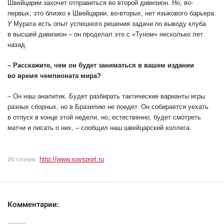
Швейцарии захочет отправиться во второй дивизион. Но, во-
первых, это близко к Швейцарии, во-вторых, нет языкового барьера.
У Мурата есть опыт успешного решения задачи по выводу клуба
в высшей дивизион – он проделал это с «Туном» несколько лет
назад.
– Расскажите, чем он будет заниматься в вашем издании
во время чемпионата мира?
– Он наш аналитик. Будет разбирать тактические варианты игры
разных сборных, но в Бразилию не поедет. Он собирается уехать
в отпуск в конце этой недели, но, естественно, будет смотреть
матчи и писать о них, – сообщил наш швейцарский коллега.
Источник:
http://www.sovsport.ru
Комментарии: