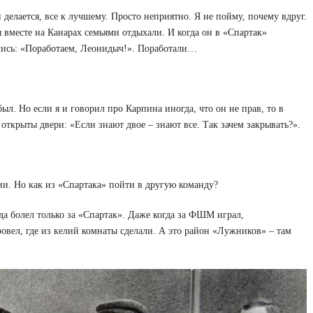
делается, все к лучшему. Просто неприятно. Я не пойму, почему вдруг.
вместе на Канарах семьями отдыхали. И когда он в «Спартак»
нялись: «Поработаем, Леонидыч!». Поработали…
был. Но если я и говорил про Карпина иногда, что он не прав, то в
 открыты двери: «Если знают двое – знают все. Так зачем закрывать?».
ии. Но как из «Спартака» пойти в другую команду?
гда болел только за «Спартак». Даже когда за ФШМ играл,
вел, где из келий комнаты сделали. А это район «Лужников» – там