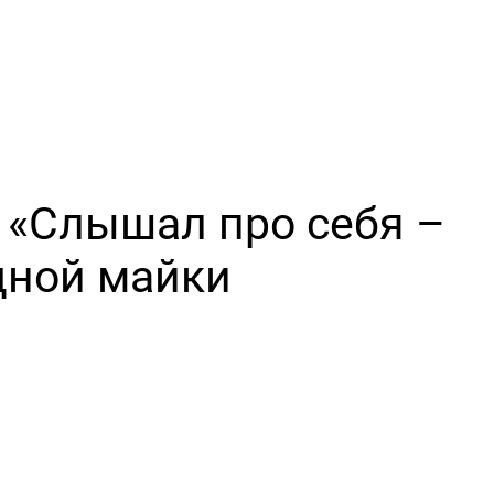
 «Слышал про себя –
одной майки