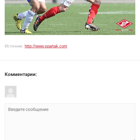
Источник:
http://www.spartak.com
Комментарии: