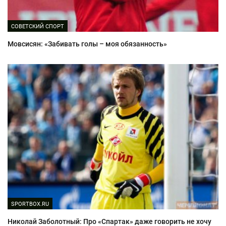
СОВЕТСКИЙ СПОРТ
Мовсисян: «Забивать голы – моя обязанность»
SPORTBOX.RU
Николай Заболотный: Про «Спартак» даже говорить не хочу