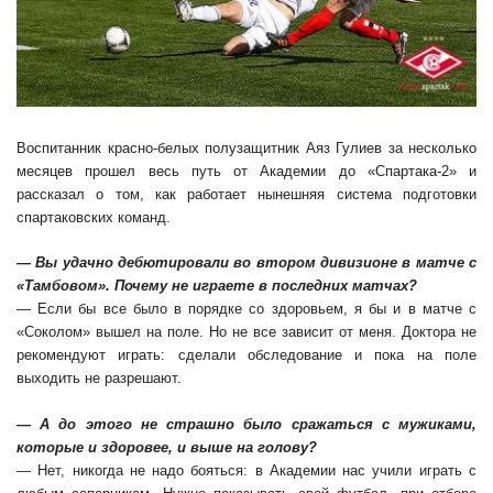
Воспитанник красно-белых полузащитник Аяз Гулиев за несколько
месяцев прошел весь путь от Академии до «Спартака-2» и
рассказал о том, как работает нынешняя система подготовки
спартаковских команд.
— Вы удачно дебютировали во втором дивизионе в матче с
«Тамбовом». Почему не играете в последних матчах?
— Если бы все было в порядке со здоровьем, я бы и в матче с
«Соколом» вышел на поле. Но не все зависит от меня. Доктора не
рекомендуют играть: сделали обследование и пока на поле
выходить не разрешают.
— А до этого не страшно было сражаться с мужиками,
которые и здоровее, и выше на голову?
— Нет, никогда не надо бояться: в Академии нас учили играть с