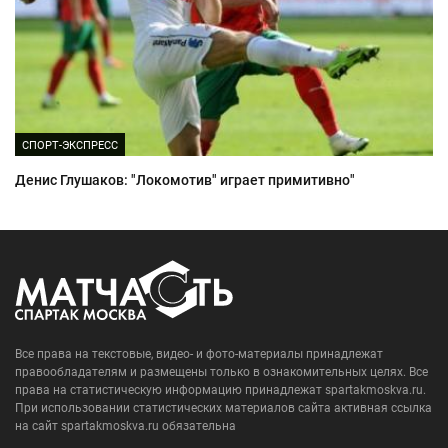
СПОРТ-ЭКСПРЕСС
Денис Глушаков: "Локомотив" играет примитивно"
Все права на текстовые, видео- и фото-материалы принадлежат
правообладателям и размещены только в ознакомительных целях. Все
права на статистическую информацию принадлежат spartakmoskva.ru.
При использовании статистических материалов сайта активная ссылка
на сайт spartakmoskva.ru обязательна