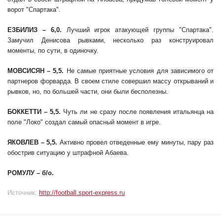
ворот "Спартака".
ЕЗБИЛИЗ – 6,0.
Лучший игрок атакующей группы "Спартака".
Замучил Денисова рывками, несколько раз конструировал
моменты, по сути, в одиночку.
МОВСИСЯН – 5,5.
Не самые приятные условия для зависимого от
партнеров форварда. В своем стиле совершил массу открываний и
рывков, но, по большей части, они были бесполезны.
БОККЕТТИ – 5,5.
Чуть ли не сразу после появления итальянца на
поле "Локо" создал самый опасный момент в игре.
ЯКОВЛЕВ – 5,5.
Активно провел отведенные ему минуты, пару раз
обострив ситуацию у штрафной Абаева.
РОМУЛУ – б/о.
Источник:
http://football.sport-express.ru