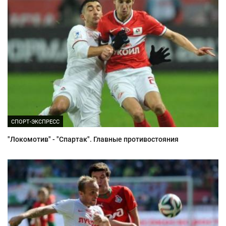
СПОРТ-ЭКСПРЕСС
"Локомотив" - "Спартак". Главные противостояния