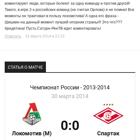
коментируют люди, которые болеют за одну команду и против другой!
Такого, в игре 2-х российских команд (не считая Орлова) я не помню! Все
моменты он трактовал в пользу лохомотива! А одна его фраза -
Шишкин-на данный момент лучший опорник страны!!! Это что???
бредятина! Пусть Сатурн-РенТВ идет коментировать!
Ответить
31 марта 2014 в 21:22
СТАТЬЯ О МАТЧЕ
Чемпионат России - 2013-2014
30 марта 2014
0:0
Локомотив (М)
Спартак