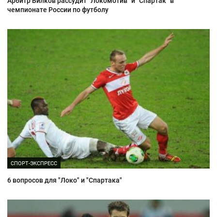
Арбитр Вилков рассудит "Локомотив" и "Спартак" в
чемпионате России по футболу
СПОРТ-ЭКСПРЕСС
6 вопросов для "Локо" и "Спартака"