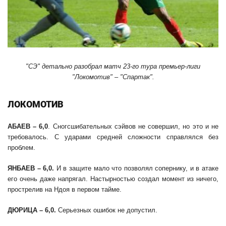
"СЭ" детально разобрал матч 23-го тура премьер-лиги
"Локомотив" – "Спартак".
ЛОКОМОТИВ
АБАЕВ – 6,0
. Сногсшибательных сэйвов не совершил, но это и не
требовалось. С ударами средней сложности справлялся без
проблем.
ЯНБАЕВ – 6,
0
.
И в защите мало что позволял сопернику, и в атаке
его очень даже напрягал. Настырностью создал момент из ничего,
прострелив на Ндоя в первом тайме.
ДЮРИЦА – 6,0.
Серьезных ошибок не допустил.