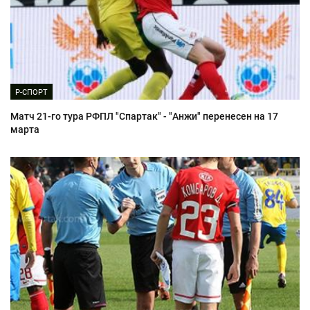
Р-СПОРТ
Матч 21-го тура РФПЛ "Спартак" - "Анжи" перенесен на 17
марта