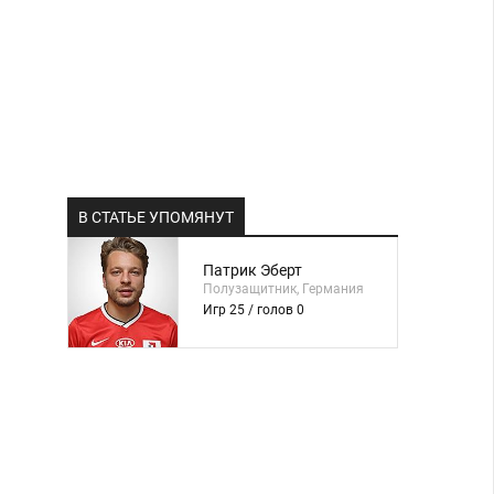
В СТАТЬЕ УПОМЯНУТ
Патрик Эберт
Полузащитник, Германия
Игр 25 / голов 0