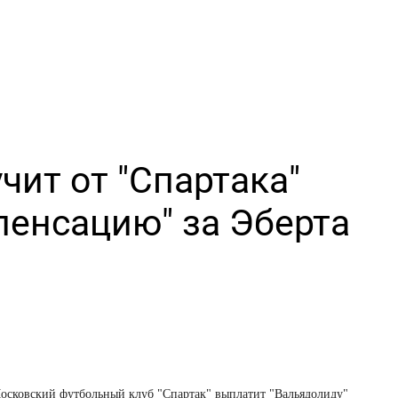
чит от "Спартака"
енсацию" за Эберта
осковский футбольный клуб "Спартак" выплатит "Вальядолиду"