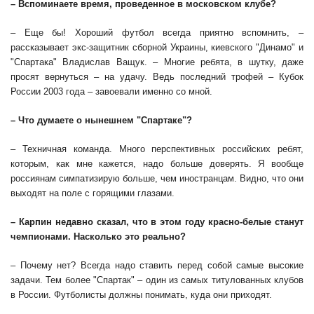
– Вспоминаете время, проведенное в московском клубе?
– Еще бы! Хороший футбол всегда приятно вспомнить, –
рассказывает экс-защитник сборной Украины, киевского "Динамо" и
"Спартака" Владислав Ващук. – Многие ребята, в шутку, даже
просят вернуться – на удачу. Ведь последний трофей – Кубок
России 2003 года – завоевали именно со мной.
– Что думаете о нынешнем "Спартаке"?
– Техничная команда. Много перспективных российских ребят,
которым, как мне кажется, надо больше доверять. Я вообще
россиянам симпатизирую больше, чем иностранцам. Видно, что они
выходят на поле с горящими глазами.
– Карпин недавно сказал, что в этом году красно-белые станут
чемпионами. Насколько это реально?
– Почему нет? Всегда надо ставить перед собой самые высокие
задачи. Тем более "Спартак" – один из самых титулованных клубов
в России. Футболисты должны понимать, куда они приходят.