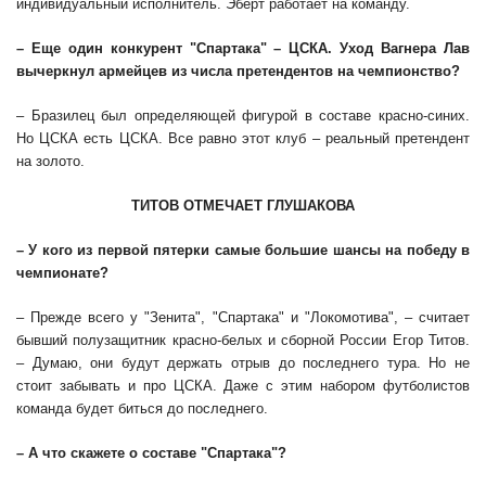
индивидуальный исполнитель. Эберт работает на команду.
– Еще один конкурент "Спартака" – ЦСКА. Уход Вагнера Лав
вычеркнул армейцев из числа претендентов на чемпионство?
– Бразилец был определяющей фигурой в составе красно-синих.
Но ЦСКА есть ЦСКА. Все равно этот клуб – реальный претендент
на золото.
ТИТОВ ОТМЕЧАЕТ ГЛУШАКОВА
– У кого из первой пятерки самые большие шансы на победу в
чемпионате?
– Прежде всего у "Зенита", "Спартака" и "Локомотива", – считает
бывший полузащитник красно-белых и сборной России Егор Титов.
– Думаю, они будут держать отрыв до последнего тура. Но не
стоит забывать и про ЦСКА. Даже с этим набором футболистов
команда будет биться до последнего.
– А что скажете о составе "Спартака"?