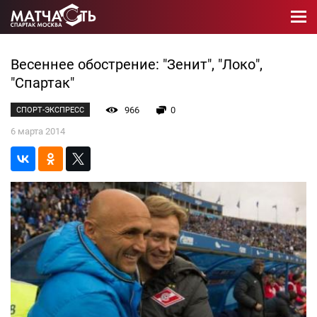
Весеннее обострение: "Зенит", "Локо",
"Спартак"
966
0
СПОРТ-ЭКСПРЕСС
6 марта 2014