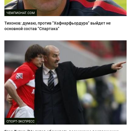
ЧЕМПИОНАТ.COM
Тихонов: думаю, против "Хафнарфьордура" выйдет не
основной состав "Спартака"
СПОРТ-ЭКСПРЕСС