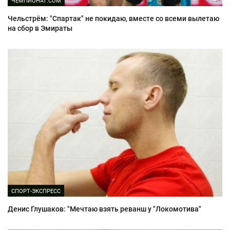
ЧЕМПИОНАТ.COM
Чельстрём: "Спартак" не покидаю, вместе со всеми вылетаю
на сбор в Эмираты
СПОРТ-ЭКСПРЕСС
Денис Глушаков: "Мечтаю взять реванш у "Локомотива"