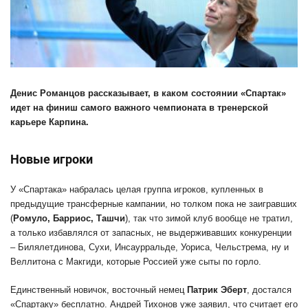
Денис Романцов рассказывает, в каком состоянии «Спартак»
идет на финиш самого важного чемпионата в тренерской
карьере Карпина.
Новые игроки
У «Спартака» набралась целая группа игроков, купленных в
предыдущие трансферные кампании, но толком пока не заигравших
(
Ромуло, Барриос, Ташчи
), так что зимой клуб вообще не тратил,
а только избавлялся от запасных, не выдерживавших конкуренции
– Билялетдинова, Сухи, Инсаурральде, Уориса, Чельстрема, ну и
Веллитона с Макгиди, которые Россией уже сыты по горло.
Единственный новичок, восточный немец
Патрик Эберт
, достался
«Спартаку» бесплатно. Андрей Тихонов уже заявил, что считает его