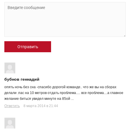
Отправить
бубнов геннадий
опять ночь без сна -спасибо дорогой команде.. что же вы на сборах
делали .пас на 10 метров отдать проблема..... все проблема....а главное
желание биться увидел минуте на 85ой ...
Ответить
8 марта 2014 в 21:44