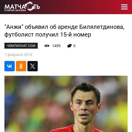
"Анжи" объявил об аренде Билялетдинова,
футболист получил 15-й номер
1459
0
ЧЕМПИОНАТ.COM
7 февраля 2014