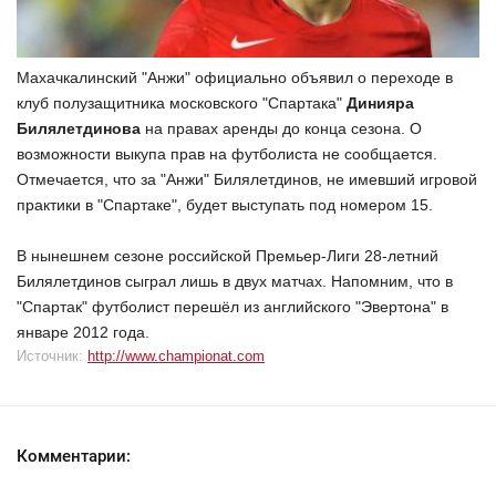
Махачкалинский "Анжи" официально объявил о переходе в
клуб полузащитника московского "Спартака"
Динияра
Билялетдинова
на правах аренды до конца сезона. О
возможности выкупа прав на футболиста не сообщается.
Отмечается, что за "Анжи" Билялетдинов, не имевший игровой
практики в "Спартаке", будет выступать под номером 15.
В нынешнем сезоне российской Премьер-Лиги 28-летний
Билялетдинов сыграл лишь в двух матчах. Напомним, что в
"Спартак" футболист перешёл из английского "Эвертона" в
январе 2012 года.
Источник:
http://www.championat.com
Комментарии: