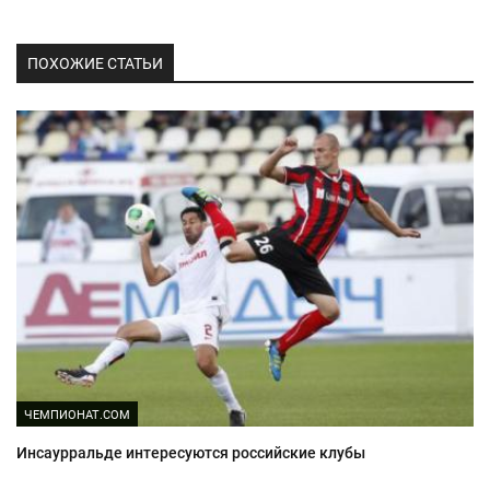
ПОХОЖИЕ СТАТЬИ
ЧЕМПИОНАТ.COM
Инсаурральде интересуются российские клубы