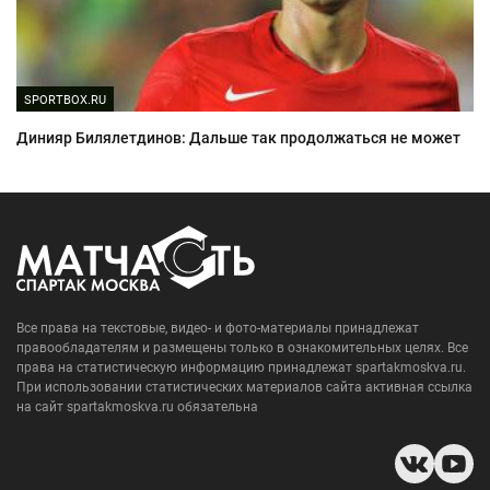
SPORTBOX.RU
Динияр Билялетдинов: Дальше так продолжаться не может
Все права на текстовые, видео- и фото-материалы принадлежат
правообладателям и размещены только в ознакомительных целях. Все
права на статистическую информацию принадлежат spartakmoskva.ru.
При использовании статистических материалов сайта активная ссылка
на сайт spartakmoskva.ru обязательна