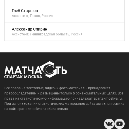
Глеб Старшов
Ассистент, Псков, Россия
Александр Спирин
Ассистент, Ленинградская область, Россия
Все права на текстовые, видео- и фото-материалы принадлежат
правообладателям и размещены только в ознакомительных целях. Все
права на статистическую информацию принадлежат spartakmoskva.ru.
При использовании статистических материалов сайта активная ссылка
на сайт spartakmoskva.ru обязательна