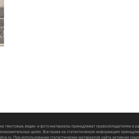
 на текстовые, видео- и фото-материалы принадлежат правообладателям и 
ознакомительных целях. Все права на статистическую информацию принадле
skva.ru. При использовании статистических материалов сайта активная ссыл