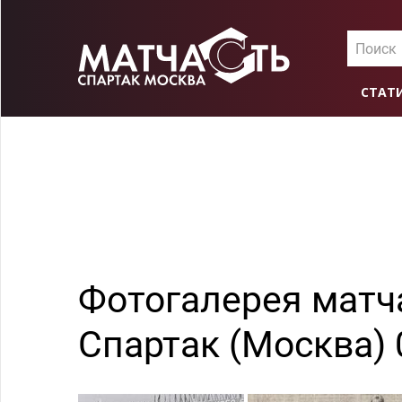
Поиск
СТАТ
Фотогалерея матча
Спартак (Москва) 