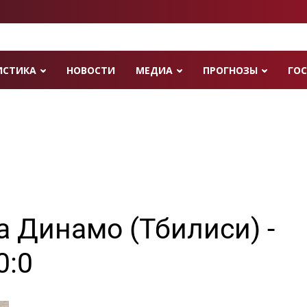
ИСТИКА
НОВОСТИ
МЕДИА
ПРОГНОЗЫ
ГОС
 Динамо (Тбилиси) -
0:0