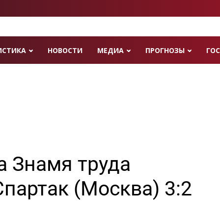
ИСТИКА
НОВОСТИ
МЕДИА
ПРОГНОЗЫ
ГОС
а Знамя труда
Спартак (Москва) 3:2