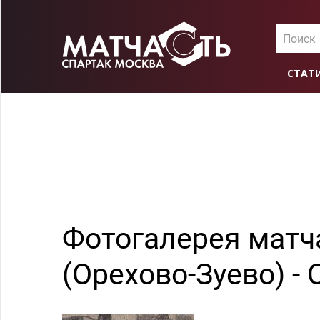
Поиск
СТАТ
Фотогалерея матч
(Орехово-Зуево) - 