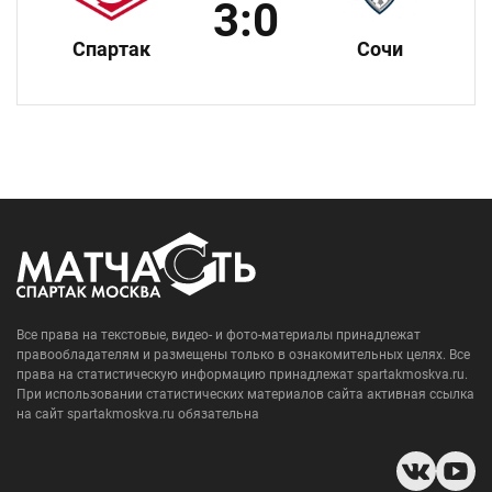
3:0
Спартак
Сочи
Все права на текстовые, видео- и фото-материалы принадлежат
правообладателям и размещены только в ознакомительных целях. Все
права на статистическую информацию принадлежат spartakmoskva.ru.
При использовании статистических материалов сайта активная ссылка
на сайт spartakmoskva.ru обязательна