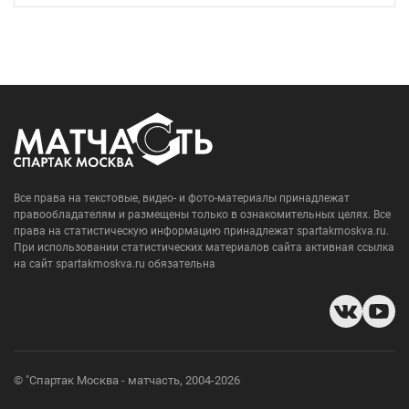
Все права на текстовые, видео- и фото-материалы принадлежат
правообладателям и размещены только в ознакомительных целях. Все
права на статистическую информацию принадлежат spartakmoskva.ru.
При использовании статистических материалов сайта активная ссылка
на сайт spartakmoskva.ru обязательна
© "Спартак Москва - матчасть, 2004-2026