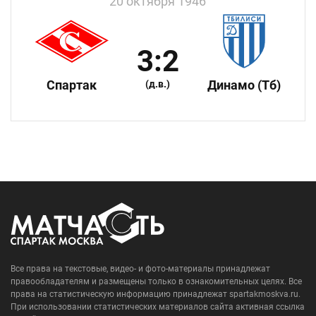
20 октября 1946
3:2
Спартак
Динамо (Тб)
(д.в.)
Все права на текстовые, видео- и фото-материалы принадлежат
правообладателям и размещены только в ознакомительных целях. Все
права на статистическую информацию принадлежат spartakmoskva.ru.
При использовании статистических материалов сайта активная ссылка