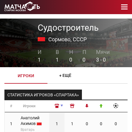
Судостроитель
Сормово, СССР
1
1
0
0
3 - 0
+ ЕЩЁ
ИГРОКИ
СТАТИСТИКА ИГРОКОВ «СПАРТАКА»
#
Игроки
#
Игроки
Анатолий
Акимов
1
1
1
0
0
0
Вратарь