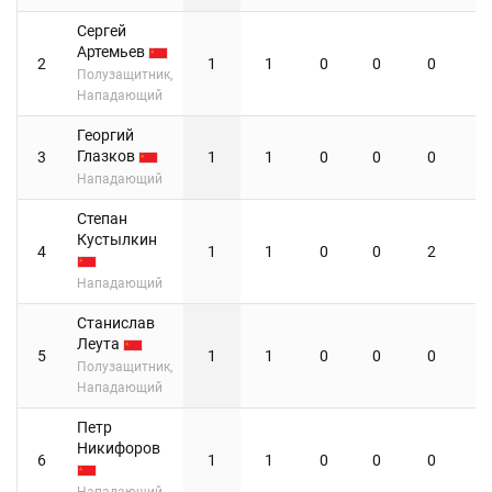
Сергей
Артемьев
2
1
1
0
0
0
Полузащитник,
Нападающий
Георгий
Глазков
3
1
1
0
0
0
Нападающий
Степан
Кустылкин
4
1
1
0
0
2
Нападающий
Станислав
Леута
5
1
1
0
0
0
Полузащитник,
Нападающий
Петр
Никифоров
6
1
1
0
0
0
Нападающий