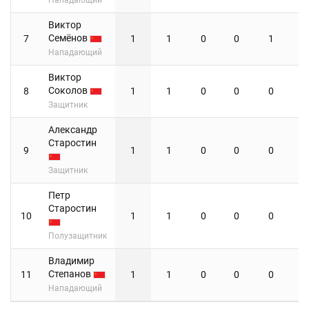
Виктор
Семёнов
7
1
1
0
0
1
Нападающий
Виктор
Соколов
8
1
1
0
0
0
Защитник
Александр
Старостин
9
1
1
0
0
0
Защитник
Петр
Старостин
10
1
1
0
0
0
Полузащитник
Владимир
Степанов
11
1
1
0
0
0
Нападающий