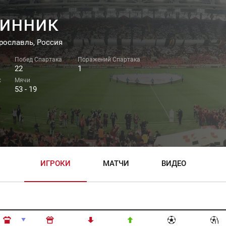
инник
рославль, Россия
22
1
53 - 19
ИГРОКИ
МАТЧИ
ВИДЕО