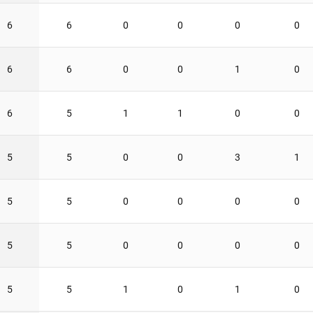
6
6
0
0
0
0
6
6
0
0
1
0
6
5
1
1
0
0
5
5
0
0
3
1
5
5
0
0
0
0
5
5
0
0
0
0
5
5
1
0
1
0