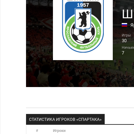
Ш
Я
30
7
СТАТИСТИКА ИГРОКОВ «СПАРТАКА»
#
Игроки