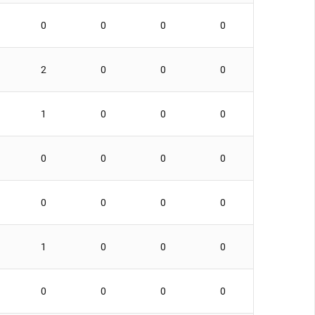
0
0
0
0
2
0
0
0
1
0
0
0
0
0
0
0
0
0
0
0
1
0
0
0
0
0
0
0