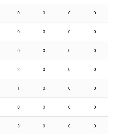
0
0
0
0
0
0
0
0
0
0
0
0
2
0
0
0
1
0
0
0
0
0
0
0
3
0
0
0