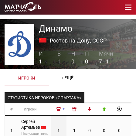
Динамо
Ростов-на-Дону, СССР
1
1
0
0
7 - 1
+ ЕЩЁ
ИГРОКИ
СТАТИСТИКА ИГРОКОВ «СПАРТАКА»
#
Игроки
#
Игроки
Сергей
Артемьев
1
1
1
0
0
0
Полузащитник,