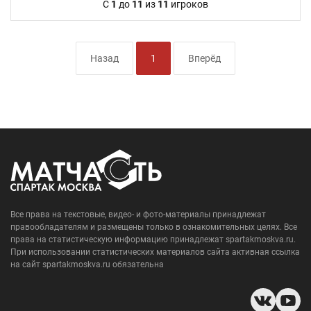
C
1
до
11
из
11
игроков
Назад
1
Вперёд
Все права на текстовые, видео- и фото-материалы принадлежат
правообладателям и размещены только в ознакомительных целях. Все
права на статистическую информацию принадлежат spartakmoskva.ru.
При использовании статистических материалов сайта активная ссылка
на сайт spartakmoskva.ru обязательна