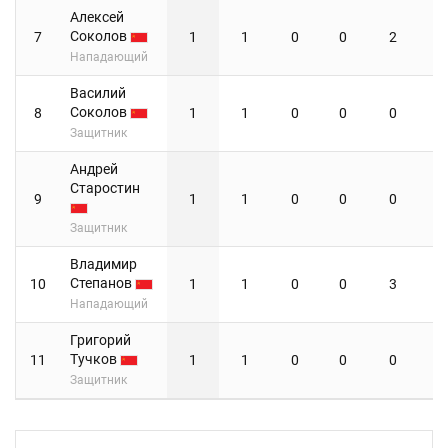
Алексей
Соколов
7
1
1
0
0
2
Нападающий
Василий
Соколов
8
1
1
0
0
0
Защитник
Андрей
Старостин
9
1
1
0
0
0
Защитник
Владимир
Степанов
10
1
1
0
0
3
Нападающий
Григорий
Тучков
11
1
1
0
0
0
Защитник