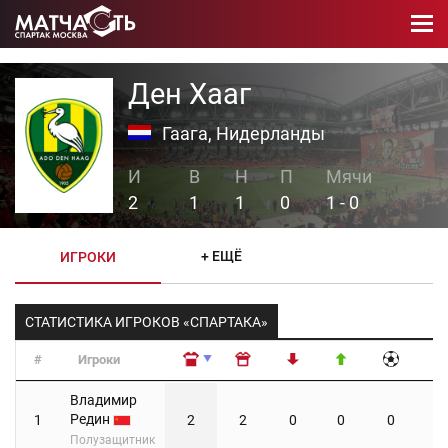
Ден Хааг
Гаага, Нидерланды
2
1
1
0
1 - 0
+ ЕЩЁ
ИГРОКИ
СТАТИСТИКА ИГРОКОВ «СПАРТАКА»
#
Игроки
#
Игроки
Владимир
Редин
1
2
2
0
0
0
0
Полузащитник