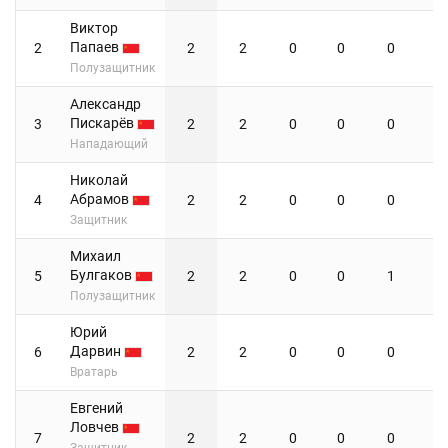
Виктор
Папаев
2
2
2
0
0
0
0
Полузащитник
Александр
Пискарёв
3
2
2
0
0
0
0
Нападающий
Николай
Абрамов
4
2
2
0
0
0
0
Защитник
Михаил
Булгаков
5
2
2
0
0
1
0
Полузащитник
Юрий
Дарвин
6
2
2
0
0
0
0
Вратарь
Евгений
Ловчев
7
2
2
0
0
0
0
Защитник,