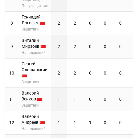
Полузащитник
Геннадий
Логофет
8
2
2
0
0
0
0
Защитник
Виталий
Мирзоев
9
2
2
0
0
0
0
Нападающий
Сергей
Ольшанский
10
2
2
0
0
0
0
Защитник
Валерий
Зенков
11
1
1
0
0
0
0
Защитник
Валерий
Андреев
12
1
1
1
0
0
0
Нападающий