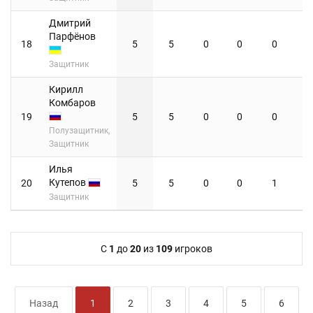
Дмитрий
Парфёнов
18
5
5
0
0
0
Защитник
Кирилл
Комбаров
19
5
5
0
0
0
Полузащитник,
Защитник
Илья
Кутепов
20
5
5
0
0
1
Защитник
C
1
до
20
из
109
игроков
Назад
1
2
3
4
5
6