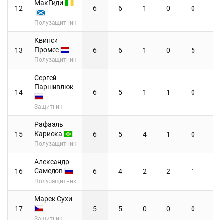
МакГиди
12
6
6
1
0
0
Полузащитник
Квинси
Промес
13
6
6
1
0
5
Полузащитник
Сергей
Паршивлюк
14
6
5
1
1
0
Защитник
Рафаэль
Кариока
15
6
5
4
1
0
Полузащитник
Александр
Самедов
16
6
4
2
2
1
Полузащитник
Марек Сухи
17
5
5
0
0
0
Защитник