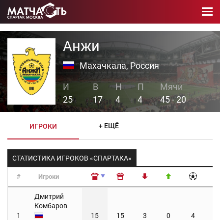
Анжи
Махачкала, Россия
25
17
4
4
45 - 20
+ ЕЩЁ
ИГРОКИ
СТАТИСТИКА ИГРОКОВ «СПАРТАКА»
#
Игроки
#
Игроки
Дмитрий
Комбаров
1
15
15
3
0
4